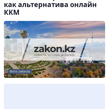
как альтернатива онлайн
ККМ
Фото: zakon.kz