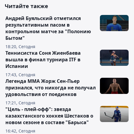
Читайте также
Андрей Буяльский отметился
результативным пасом в
контрольном матче за "Полонию
Бытом"
18:20, Сегодня
Теннисистка Соня Жиенбаева
вышла в финал турнира ITF в
Испании
17:43, Сегодня
Легенда ММА Жорж Сен-Пьер
признался, что никогда не получал
удовольствия от поединков
17:21, Сегодня
"Цель - плей-офф": звезда
казахстанского хоккея Шестаков о
новом сезоне в составе "Барыса"
16:42, Сегодня