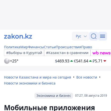
Рус
Политика
Мир
Финансы
Статьи
Происшествия
Право
#Выборы в Курултай
#Казахстан в сравнении
+25°
$
469.93
€
541.64
₽
5.71
Новости Казахстана и мира на сегодня
Все новости
Новости экономики и бизнеса
Экономика и бизнес
07:27, 08 августа 2019
Мобильные приложения