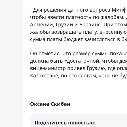
- Для решения данного вопроса Мин
чтобы ввести платность по жалобам.
Армении, Грузии и Украине. При это
жалобы возвращать плату, внесенну
сумма платы бюджет зачисляться в бю
Он отметил, что размер суммы пока чт
должна быть «достаточной, чтобы де
вице-министр привел Грузию, где опла
Казахстане, по его словам, «она не б
Оксана Скибан
Поделитесь новостью: