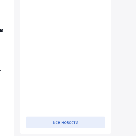
в
с
Все новости