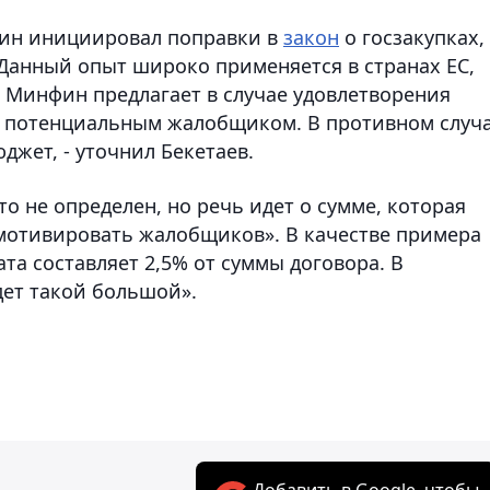
фин инициировал поправки в
закон
о госзакупках,
 Данный опыт широко применяется в странах ЕС,
м Минфин предлагает в случае удовлетворения
ю потенциальным жалобщиком. В противном случ
джет, - уточнил Бекетаев.
о не определен, но речь идет о сумме, которая
мотивировать жалобщиков». В качестве примера
та составляет 2,5% от суммы договора. В
удет такой большой».
Добавить в Google, чтобы