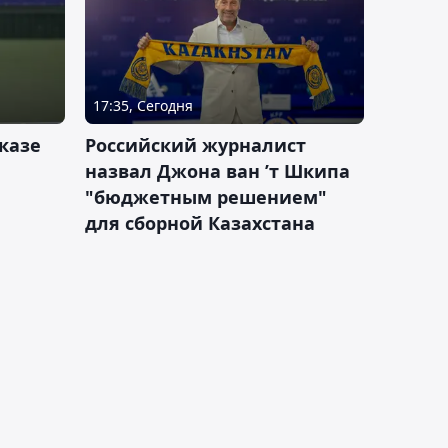
17:35, Сегодня
казе
Российский журналист
назвал Джона ван ’т Шкипа
"бюджетным решением"
для сборной Казахстана