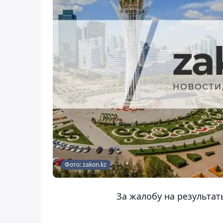
Фото: zakon.kz
За жалобу на результат