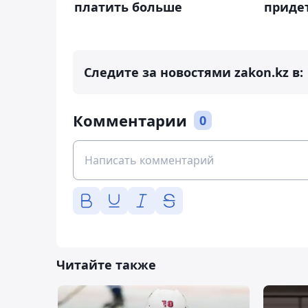
платить больше
приде
Следите за новостями zakon.kz в:
Комментарии
0
Читайте также