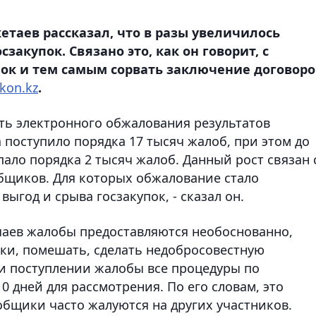
етаев рассказал, что в разы увеличилось
закупок. Связано это, как он говорит, с
ок и тем самым сорвать заключение договоро
kon.kz
.
сть электронного обжалования результатов
а поступило порядка 17 тысяч жалоб, при этом до
ало порядка 2 тысяч жалоб. Данный рост связан 
щиков. Для которых обжалование стало
ыгод и срыва госзакупок, - сказал он.
учаев жалобы предоставляются необоснованно,
оки, помешать, сделать недобросовестную
и поступлении жалобы все процедуры по
0 дней для рассмотрения. По его словам, это
общики часто жалуются на других участников.