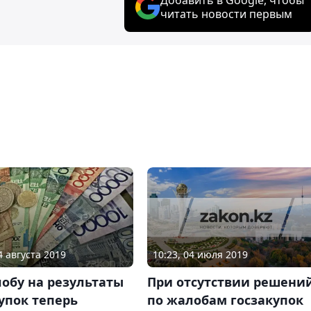
читать новости первым
10:23, 04 июля 2019
4 августа 2019
При отсутствии решени
обу на результаты
по жалобам госзакупок
упок теперь