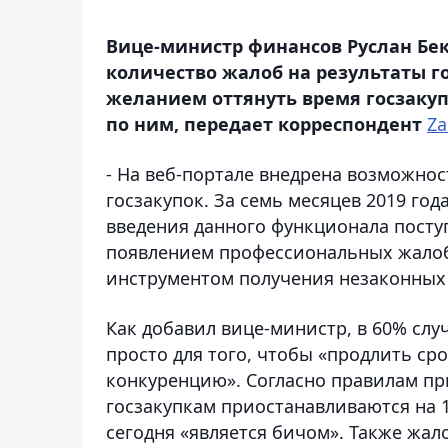
Вице-министр финансов Руслан Бек
количество жалоб на результаты гос
желанием оттянуть время госзакуп
по ним, передает корреспондент
Za
- На веб-портале внедрена возможно
госзакупок. За семь месяцев 2019 год
введения данного функционала поступ
появлением профессиональных жалоб
инструментом получения незаконных в
Как добавил вице-министр, в 60% сл
просто для того, чтобы «продлить ср
конкуренцию». Согласно правилам пр
госзакупкам приостанавливаются на 1
сегодня «является бичом». Также жал