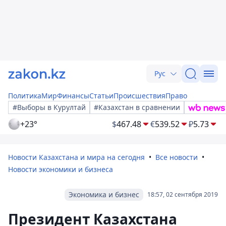
Рус
Политика
Мир
Финансы
Статьи
Происшествия
Право
#Выборы в Курултай
#Казахстан в сравнении
+23°
$
467.48
€
539.52
₽
5.73
Новости Казахстана и мира на сегодня
Все новости
Новости экономики и бизнеса
Экономика и бизнес
18:57, 02 сентября 2019
Президент Казахстана