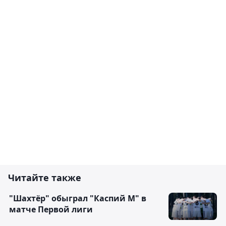
Читайте также
"Шахтёр" обыграл "Каспий М" в
матче Первой лиги