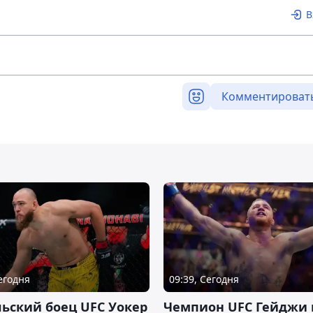
В
Комментироват
Сегодня
09:39, Сегодня
ьский боец UFC Уокер
Чемпион UFC Гейджи