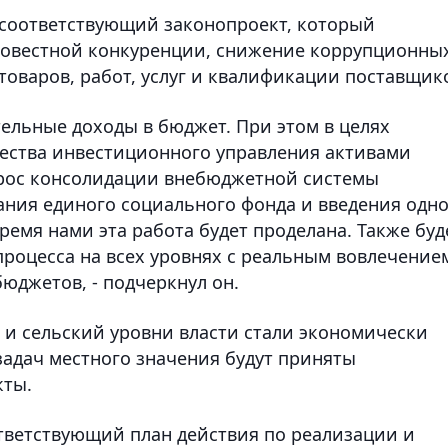
 соответствующий законопроект, который
совестной конкуренции, снижение коррупционны
товаров, работ, услуг и квалификации поставщик
тельные доходы в бюджет. При этом в целях
ества инвестиционного управления активами
прос консолидации внебюджетной системы
ания единого социального фонда и введения одн
емя нами эта работа будет проделана. Также буд
роцесса на всех уровнях с реальным вовлечение
юджетов, - подчеркнул он.
 и сельский уровни власти стали экономически
адач местного значения будут приняты
кты.
ответствующий план действия по реализации и