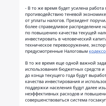
- В то же время будет усилена работ
противодействию теневой экономике,
от уплаты налогов. Президент поруч
более справедливое распределение н
по повышению качества текущей нал
инвестировать в человеческий капит
техническое перевооружение, экспорт
предусмотренные Налоговым
кодекс
В то же время еще одной важной зад
использования бюджетных средств и 
до конца текущего года будут выра
качества инвестирования и использо
поддержки населения будут далее изы
неэффективных расходов и повышени
совершенствоваться система госзакуп