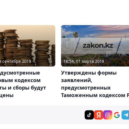
18:54, 01 марта 2018
03 сентября 2019
Утверждены формы
едусмотренные
заявлений,
овым кодексом
предусмотренных
ы и сборы будут
Таможенным кодексом 
щены