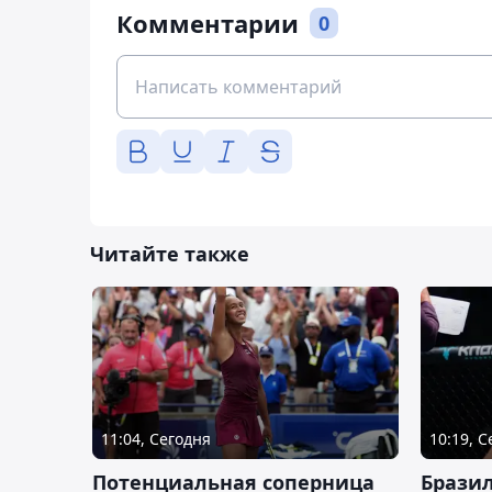
Комментарии
0
Читайте также
11:04, Сегодня
10:19, 
Потенциальная соперница
Бразил