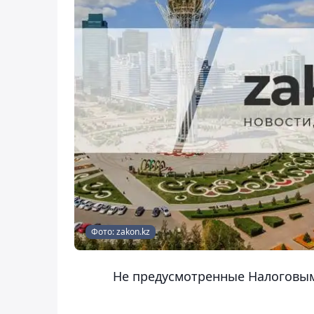
Фото: zakon.kz
Не предусмотренные Налоговым