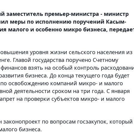
ый заместитель премьер-министра - министр
чил меры по исполнению поручений Касым-
ия малого и особенно микро бизнеса, передае
повышения уровня жизни сельского населения из
нге. Главой государства поручено Счетному
 финансов взять на особый контроль расходован
азвития бизнеса. До конца текущего года будет
 по освобождению компаний микро- и малого
вной деятельности сроком на три года. С января
запрет на проверки субъектов микро- и малого
 законопроект по вопросам госзакупок, который
малого бизнеса.