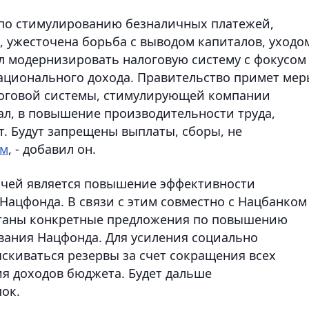
а по стимулированию безналичных платежей,
 ужесточена борьба с выводом капиталов, уходо
ил модернизировать налоговую систему с фокусом
ационального дохода. Правительство примет мер
оговой системы, стимулирующей компании
ал, в повышение производительности труда,
. Будут запрещены выплаты, сборы, не
ом
, - добавил он.
ачей является повышение эффективности
Нацфонда. В связи с этим совместно с Нацбанком
ботаны конкретные предложения по повышению
вания Нацфонда. Для усиления социально
скиваться резервы за счет сокращения всех
я доходов бюджета. Будет дальше
ок.