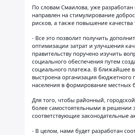
По словам Смаилова, уже разработан
направлен на стимулирование добро
рисков, а также повышение качества 
- Все это позволит получить дополни
оптимизации затрат и улучшения кач
правительству поручено изучить во
социального обеспечения путем созд
социального платежа. В ближайшее вр
выстроена организация бюджетного п
населения в формирование местных б
Для того, чтобы районный, городской
более самостоятельными в решении з
соответствующие законодательные а
- В целом, нами будет разработан со