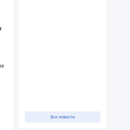
т
ие
Все новости