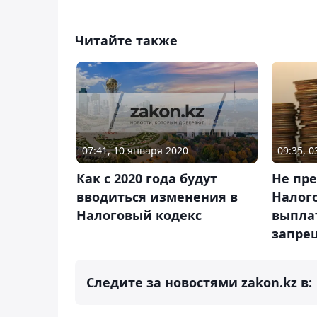
Читайте также
07:41, 10 января 2020
09:35, 
Как с 2020 года будут
Не пр
вводиться изменения в
Налог
Налоговый кодекс
выплат
запре
Следите за новостями zakon.kz в: