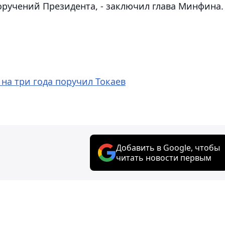
ручений Президента, - заключил глава Минфина.
на три года поручил Токаев
Добавить в Google, чтобы
читать новости первым