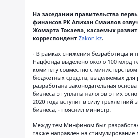
На заседании правительства перв
финансов РК Алихан Смаилов озву
Жомарта Токаева, касаемых развит
корреспондент
Zakon.kz
.
- В рамках снижения безработицы и 
Нацфонда выделено около 100 млрд те
комитету совместно с министерством
бюджетных средств, выделяемых для р
разработана законодательная основа
бизнеса от уплаты налогов от их осно
2020 года вступит в силу трехлетний 
бизнеса, - пояснил министр.
Между тем Минфином был разработан
также направлен на стимулирование 