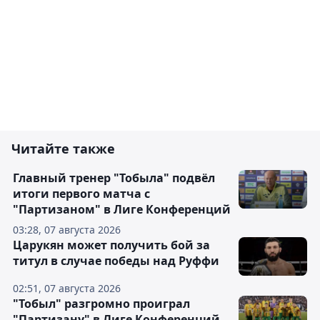
Читайте также
Главный тренер "Тобыла" подвёл
итоги первого матча с
"Партизаном" в Лиге Конференций
03:28, 07 августа 2026
Царукян может получить бой за
титул в случае победы над Руффи
02:51, 07 августа 2026
"Тобыл" разгромно проиграл
"Партизану" в Лиге Конференций