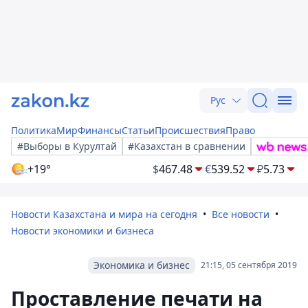
Рус
Политика
Мир
Финансы
Статьи
Происшествия
Право
#Выборы в Курултай
#Казахстан в сравнении
+19°
$
467.48
€
539.52
₽
5.73
Новости Казахстана и мира на сегодня
Все новости
Новости экономики и бизнеса
Экономика и бизнес
21:15, 05 сентября 2019
Проставление печати на