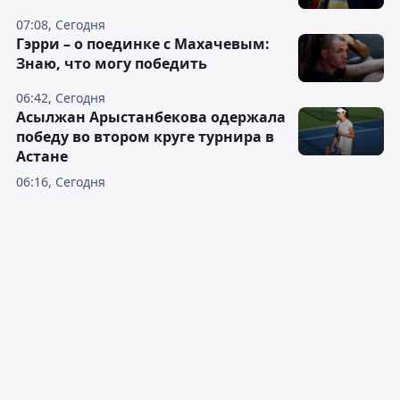
07:08, Сегодня
Гэрри – о поединке с Махачевым:
Знаю, что могу победить
06:42, Сегодня
Асылжан Арыстанбекова одержала
победу во втором круге турнира в
Астане
06:16, Сегодня