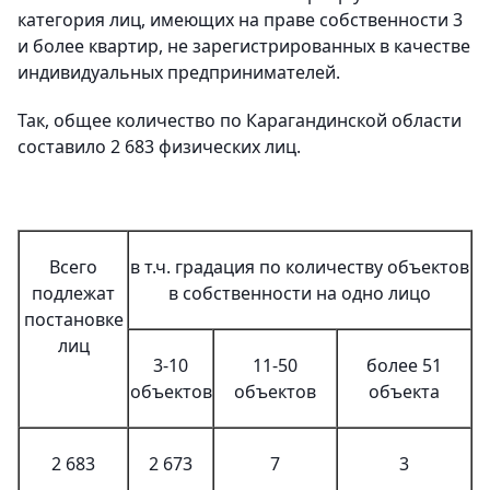
категория лиц, имеющих на праве собственности 3
и более квартир, не зарегистрированных в качестве
индивидуальных предпринимателей.
Так, общее количество по Карагандинской области
составило 2 683 физических лиц.
Всего
в т.ч. градация по количеству объектов
подлежат
в собственности на одно лицо
постановке
лиц
3-10
11-50
более 51
объектов
объектов
объекта
2 683
2 673
7
3