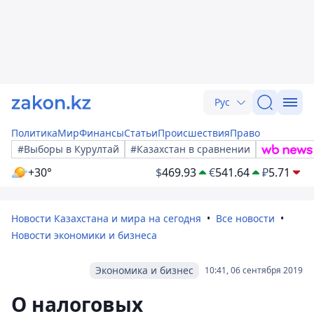
Рус
Политика
Мир
Финансы
Статьи
Происшествия
Право
#Выборы в Курултай
#Казахстан в сравнении
+30°
$
469.93
€
541.64
₽
5.71
Новости Казахстана и мира на сегодня
Все новости
Новости экономики и бизнеса
Экономика и бизнес
10:41, 06 сентября 2019
О налоговых