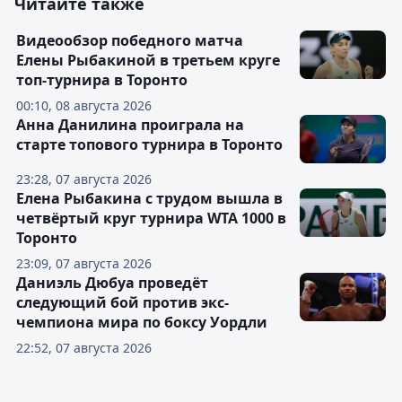
Читайте также
Видеообзор победного матча
Елены Рыбакиной в третьем круге
топ-турнира в Торонто
00:10, 08 августа 2026
Анна Данилина проиграла на
старте топового турнира в Торонто
23:28, 07 августа 2026
Елена Рыбакина с трудом вышла в
четвёртый круг турнира WTA 1000 в
Торонто
23:09, 07 августа 2026
Даниэль Дюбуа проведёт
следующий бой против экс-
чемпиона мира по боксу Уордли
22:52, 07 августа 2026