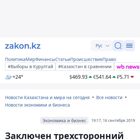
Рус
Политика
Мир
Финансы
Статьи
Происшествия
Право
#Выборы в Курултай
#Казахстан в сравнении
+24°
$
469.93
€
541.64
₽
5.71
Новости Казахстана и мира на сегодня
Все новости
Новости экономики и бизнеса
Экономика и бизнес
19:17, 16 сентября 2019
Заключен трехсторонний