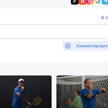
В
Комментироват