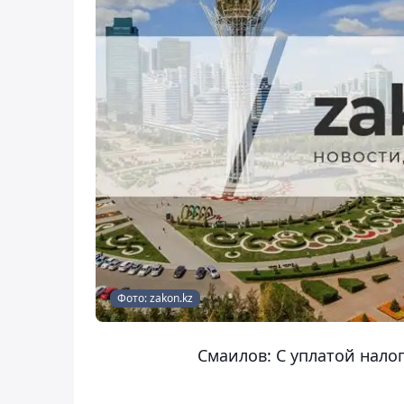
Фото: zakon.kz
Смаилов: С уплатой нало