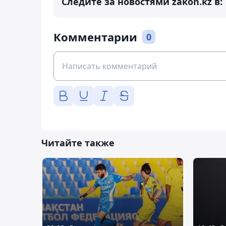
Следите за новостями zakon.kz в:
Комментарии
0
Читайте также