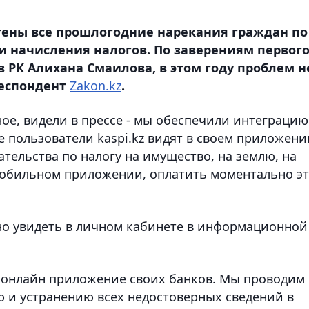
ены все прошлогодние нарекания граждан по
 и начисления налогов. По заверениям первог
 РК Алихана Смаилова, в этом году проблем н
респондент
Zakon.kz
.
ное, видели в прессе - мы обеспечили интеграцию
се пользователи kaspi.kz видят в своем приложени
тельства по налогу на имущество, на землю, на
м мобильном приложении, оплатить моментально э
жно увидеть в личном кабинете в информационной
з онлайн приложение своих банков. Мы проводим
 и устранению всех недостоверных сведений в