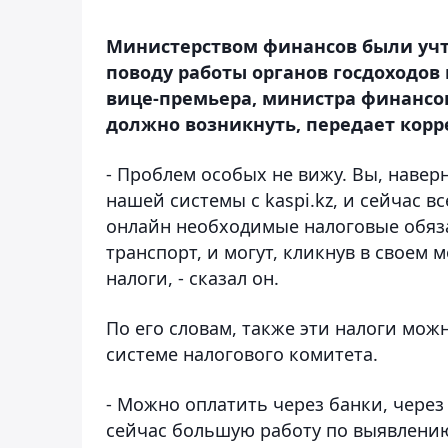
Министерством финансов были учт
поводу работы органов госдоходов
вице-премьера, министра финансов
должно возникнуть, передает кор
- Проблем особых не вижу. Вы, навер
нашей системы с kaspi.kz, и сейчас в
онлайн необходимые налоговые обяза
транспорт, и могут, кликнув в свое
налоги, - сказал он.
По его словам, также эти налоги мо
системе налогового комитета.
- Можно оплатить через банки, чере
сейчас большую работу по выявлению