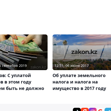
12:51, 06 июня 2017
25 сентября 2019
Об уплате земельного
в: С уплатой
налога и налога на
в в этом году
имущество в 2017 году
ем быть не должно