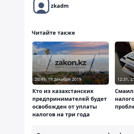
zkadm
Читайте также
20:49, 19 декабря 2019
12:31, 
Кто из казахстанских
Смаило
предпринимателей будет
налого
освобожден от уплаты
пробл
налогов на три года