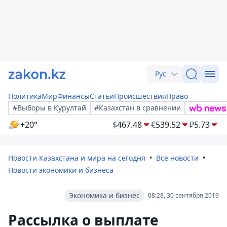
Рус
Политика
Мир
Финансы
Статьи
Происшествия
Право
#Выборы в Курултай
#Казахстан в сравнении
+20°
$
467.48
€
539.52
₽
5.73
Новости Казахстана и мира на сегодня
Все новости
Новости экономики и бизнеса
Экономика и бизнес
08:28, 30 сентября 2019
Рассылка о выплате