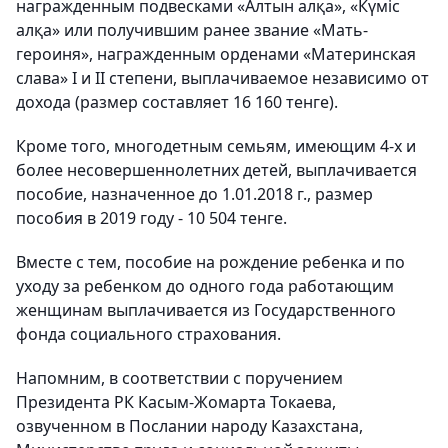
награжденным подвесками «Алтын алқа», «Күміс
алқа» или получившим ранее звание «Мать-
героиня», награжденным орденами «Материнская
слава» І и II степени, выплачиваемое независимо от
дохода (размер составляет 16 160 тенге).
Кроме того, многодетным семьям, имеющим 4-х и
более несовершеннолетних детей, выплачивается
пособие, назначенное до 1.01.2018 г., размер
пособия в 2019 году - 10 504 тенге.
Вместе с тем, пособие на рождение ребенка и по
уходу за ребенком до одного года работающим
женщинам выплачивается из Государственного
фонда социального страхования.
Напомним, в соответствии с поручением
Президента РК Касым-Жомарта Токаева,
озвученном в Послании народу Казахстана,