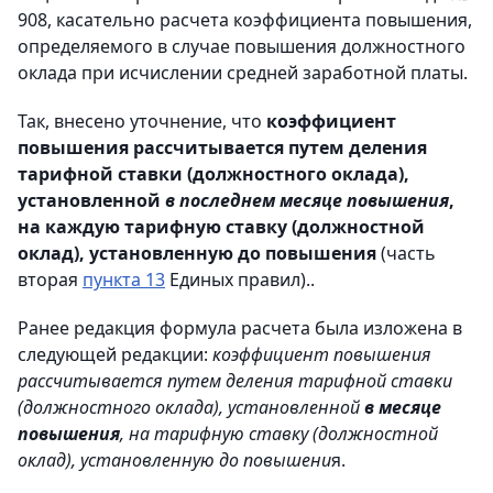
908, касательно расчета коэффициента повышения,
определяемого в случае повышения должностного
оклада при исчислении средней заработной платы.
Так, внесено уточнение, что
коэффициент
повышения рассчитывается путем деления
тарифной ставки (должностного оклада),
установленной
в последнем месяце повышения
,
на каждую тарифную ставку (должностной
оклад), установленную до повышения
(часть
вторая
пункта 13
Единых правил)..
Ранее редакция формула расчета была изложена в
следующей редакции:
коэффициент повышения
рассчитывается путем деления тарифной ставки
(должностного оклада), установленной
в месяце
повышения
, на тарифную ставку (должностной
оклад), установленную до повышени
я.