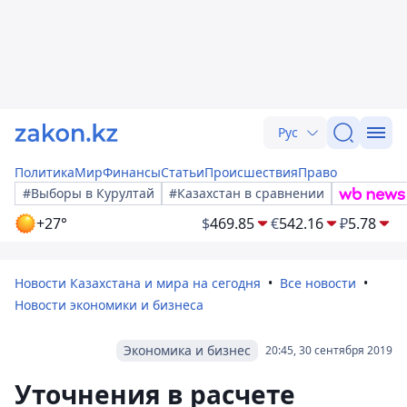
Рус
Политика
Мир
Финансы
Статьи
Происшествия
Право
#Выборы в Курултай
#Казахстан в сравнении
+27°
$
469.85
€
542.16
₽
5.78
Новости Казахстана и мира на сегодня
Все новости
Новости экономики и бизнеса
Экономика и бизнес
20:45, 30 сентября 2019
Уточнения в расчете