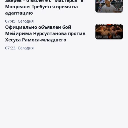
Зверев – о вылете с "Мастерса" в
Монреале: Требуется время на
адаптацию
07:45, Сегодня
Официально объявлен бой
Мейирима Нурсултанова против
Хесуса Рамоса-младшего
07:23, Сегодня