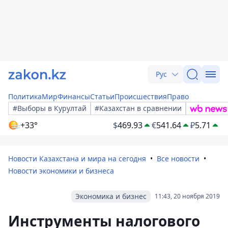
Рус
Политика
Мир
Финансы
Статьи
Происшествия
Право
#Выборы в Курултай
#Казахстан в сравнении
+33°
$
469.93
€
541.64
₽
5.71
Новости Казахстана и мира на сегодня
Все новости
Новости экономики и бизнеса
Экономика и бизнес
11:43, 20 ноября 2019
Инструменты налогового