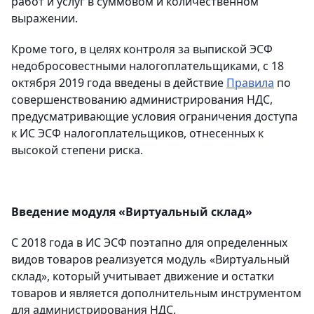
работ и услуг в суммовом и количественном
выражении.
Кроме того, в целях контроля за выпиской ЭСФ
недобросовестными налогоплательщиками, с 18
октября 2019 года введены в действие
Правила
по
совершенствованию администрирования НДС,
предусматривающие условия ограничения доступа
к ИС ЭСФ налогоплательщиков, отнесенных к
высокой степени риска.
Введение модуля «Виртуальный склад»
С 2018 года в ИС ЭСФ поэтапно для определенных
видов товаров реализуется модуль «Виртуальный
склад», который учитывает движение и остатки
товаров и является дополнительным инструментом
для администрирования НДС.