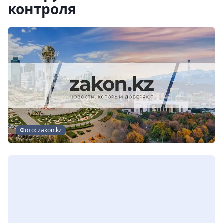
контроля
Фото: zakon.kz