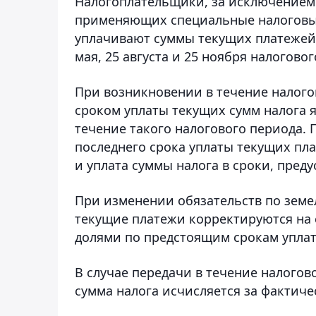
Налогоплательщики, за исключением
применяющих специальные налоговые
уплачивают суммы текущих платежей 
мая, 25 августа и 25 ноября налогово
При возникновении в течение налого
сроком уплаты текущих сумм налога 
течение такого налогового периода.
последнего срока уплаты текущих пл
и уплата суммы налога в сроки, пре
При изменении обязательств по земе
текущие платежи корректируются на
долями по предстоящим срокам уплат
В случае передачи в течение налого
сумма налога исчисляется за фактич