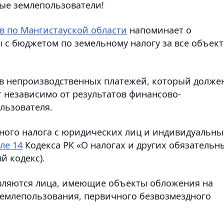
ые землепользователи!
в по Мангистауской области
напоминает о
 с бюджетом по земельному налогу за все объек
ов непроизводственных платежей, который долже
т независимо от результатов финансово-
льзователя.
ного налога с юридических лиц и индивидуальны
ле 14
Кодекса РК «О налогах и других обязательн
й кодекс).
вляются лица, имеющие объекты обложения на
 землепользования, первичного безвозмездного