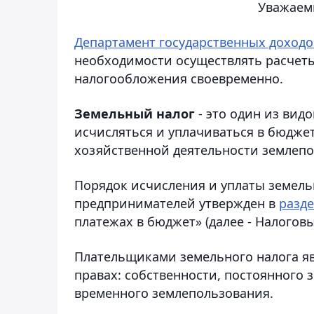
Уважаем
Департамент государственных доходо
необходимости осуществлять расчеты
налогообложения своевременно.
Земельный налог
- это один из вид
исчисляться и уплачиваться в бюдже
хозяйственной деятельности землепо
Порядок исчисления и уплаты земель
предпринимателей утвержден в
разде
платежах в бюджет» (далее - Налоговы
Плательщиками земельного налога я
правах: собственности, постоянного
временного землепользования.