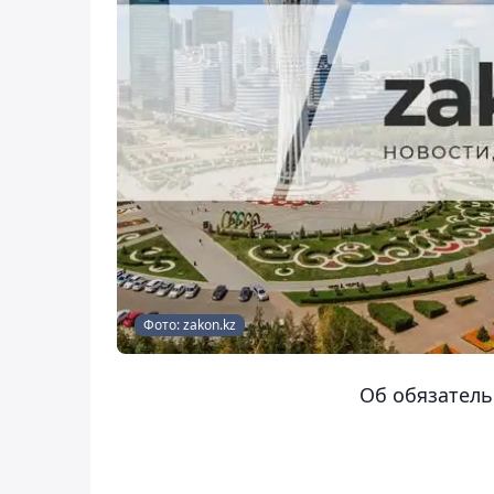
Фото: zakon.kz
Об обязатель