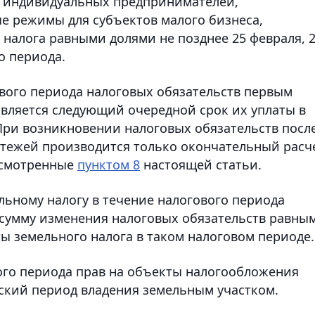
 индивидуальных предпринимателей,
 режимы для субъектов малого бизнеса,
налога равными долями не позднее 25 февраля, 
го периода.
вого периода налоговых обязательств первым
является следующий очередной срок их уплаты в
 При возникновении налоговых обязательств посл
атежей производится только окончательный расч
дусмотренные
пунктом 8
настоящей статьи.
льному налогу в течение налогового периода
 сумму изменения налоговых обязательств равны
ы земельного налога в таком налоговом периоде.
вого периода прав на объекты налогообложения
еский период владения земельным участком.