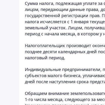
Сумма налога, подлежащая уплате за
лицом, передающим данные права, до
государственной регистрации прав. 
налога исчисляется с 1 января текуще
земельный участок. Лицом, получивши
период с начала месяца, в котором у 
Налогоплательщик производит оконча
позднее десяти календарных дней пос
налоговый период.
Индивидуальные предприниматели, 
субъектов малого бизнеса, уплачива
дней после наступления срока предст
Обращаем внимание землепользовате
1-го числа месяца, следующего за ме