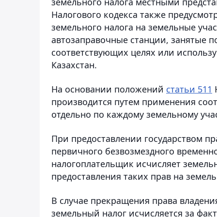
земельного налога местными предста
Налогового кодекса также предусмот
земельного налога на земельные учас
автозаправочные станции, занятые по
соответствующих целях или использ
Казахстан.
На основании положений
статьи 511
Н
производится путем применения соот
отдельно по каждому земельному учас
При предоставлении государством пр
первичного безвозмездного временно
налогоплательщик исчисляет земельн
предоставления таких прав на земель
В случае прекращения права владени
земельный налог исчисляется за фак