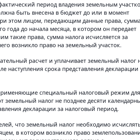
 фактический период владения земельным участк
лжна быть внесена в бюджет до или в момент
При этом лицом, передающим данные права, сумм
го года до начала месяца, в котором он передает
м такие права, сумма налога исчисляется за
него возникло право на земельный участок.
тельный расчет и уплачивает земельный налог 
ле наступления срока представления декларации 
применяющие специальный налоговый режим дл
ют земельный налог не позднее десяти календарн
авления декларации за налоговый период.
лей, что земельный налог необходимо исчислять
сяцем, в котором возникло право землепользован