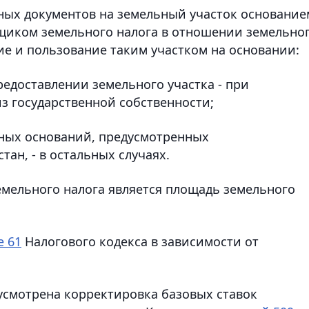
ных документов на земельный участок основание
щиком земельного налога в отношении земельно
ие и пользование таким участком на основании:
редоставлении земельного участка - при
з государственной собственности;
иных оснований, предусмотренных
ан, - в остальных случаях.
емельного налога является площадь земельного
е 61
Налогового кодекса в зависимости от
усмотрена корректировка базовых ставок