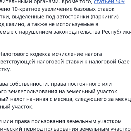
вительными органами. Кроме того,
статьей 509
рено 10-кратное увеличение базовых ставок
тки, выделенные под автостоянки (паркинги),
д казино, а также не используемые в
уемые с нарушением законодательства Республик
алогового кодекса исчисление налога
ветствующей налоговой ставки к налоговой базе
тку.
ава собственности, права постоянного или
го землепользования на земельный участок
ый налог начиная с месяца, следующего за меся
ный участок.
я или права пользования земельным участком
тический период пользования земельным участко