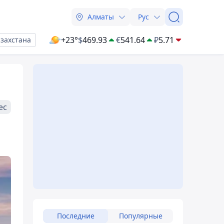
Алматы
Рус
+23°
$
469.93
€
541.64
₽
5.71
азахстана
ес
Последние
Популярные