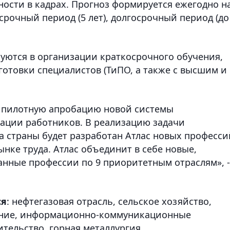
ости в кадрах. Прогноз формируется ежегодно н
срочный период (5 лет), долгосрочный период (до
уются в организации краткосрочного обучения,
готовки специалистов (ТиПО, а также с высшим и
и пилотную апробацию новой системы
ации работников. В реализацию задачи
 страны будет разработан Атлас новых професси
нке труда. Атлас объединит в себе новые,
нные профессии по 9 приоритетным отраслям», -
ся
: нефтегазовая отрасль, сельское хозяйство,
ение, информационно-коммуникационные
ительство, горная металлургия.