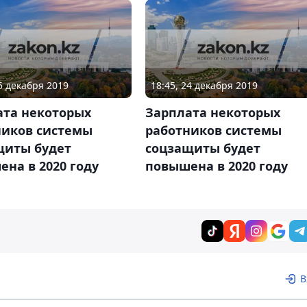
25 декабря 2019
18:45, 24 декабря 2019
ата некоторых
Зарплата некоторых
ников системы
работников системы
щиты будет
соцзащиты будет
на в 2020 году
повышена в 2020 году
В