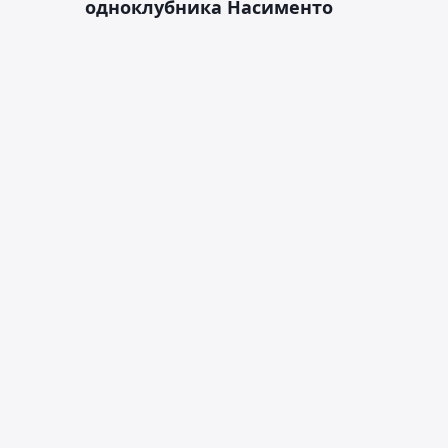
одноклубника Насименто