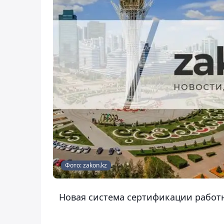
Фото: zakon.kz
Новая система сертификации работн