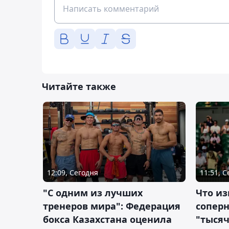
Читайте также
12:09, Сегодня
11:51, 
"С одним из лучших
Что из
тренеров мира": Федерация
сопер
бокса Казахстана оценила
"тысяч