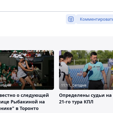
Комментироват
Сегодня
11:11, Сегодня
вестно о следующей
Определены судьи на
нице Рыбакиной на
21-го тура КПЛ
нике" в Торонто