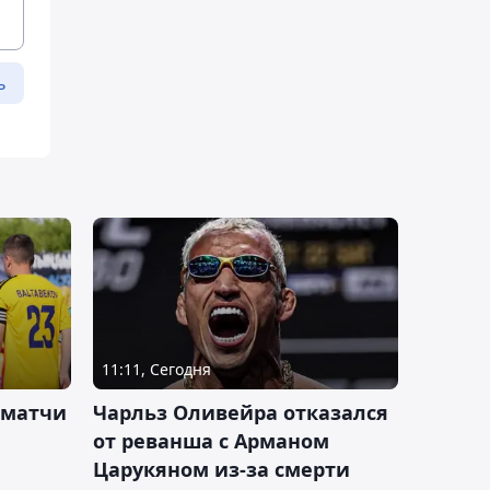
ь
11:11, Сегодня
 матчи
Чарльз Оливейра отказался
от реванша с Арманом
Царукяном из-за смерти