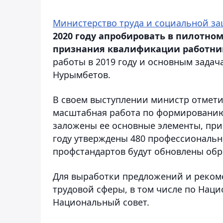
Министерство труда и социальной за
2020 году апробировать в пилотно
признания квалификации работни
работы в 2019 году и основным задач
Нурымбетов.
В своем выступлении министр отмети
масштабная работа по формировани
заложены ее основные элементы, при
году утверждены 480 профессиональны
профстандартов будут обновлены об
Для выработки предложений и реком
трудовой сферы, в том числе по Нац
Национальный совет.