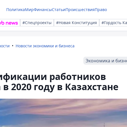
Политика
Мир
Финансы
Статьи
Происшествия
Право
#Спецпроекты
#Новая Конституция
#Гордость К
вости
Новости экономики и бизнеса
Экономика и бизн
тификации работников
в 2020 году в Казахстане