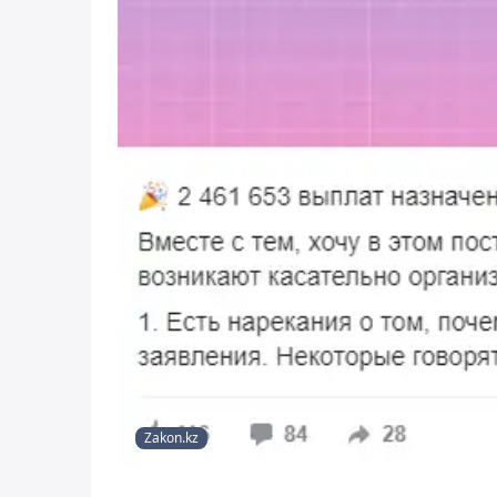
Zakon.kz