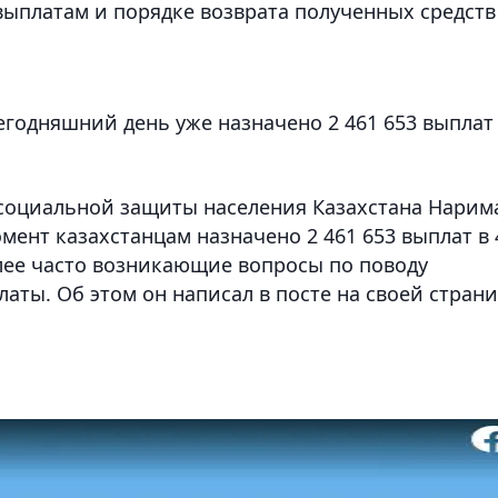
 выплатам и порядке возврата полученных средств
сегодняшний день уже назначено 2 461 653 выплат
 социальной защиты населения Казахстана Нарим
ент казахстанцам назначено 2 461 653 выплат в 
олее часто возникающие вопросы по поводу
ты. Об этом он написал в посте на своей стран