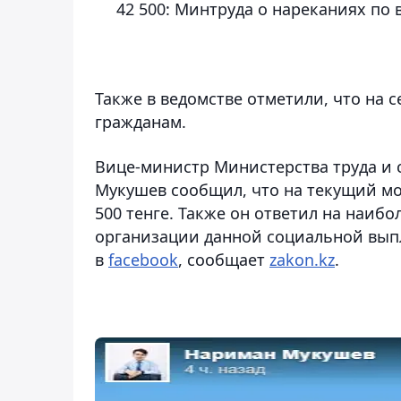
42 500: Минтруда о нареканиях по
Также в ведомстве отметили, что на 
гражданам.
Вице-министр Министерства труда и
Мукушев сообщил, что на текущий мом
500 тенге. Также он ответил на наиб
организации данной социальной выпла
в
facebook
, сообщает
zakon.kz
.