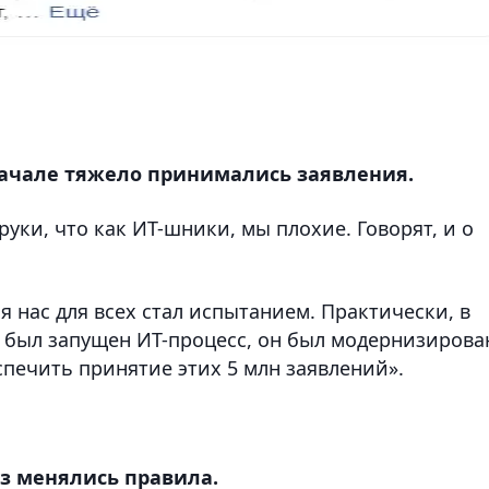
 начале тяжело принимались заявления.
руки, что как ИТ-шники, мы плохие. Говорят, и о
я нас для всех стал испытанием. Практически, в
к был запущен ИТ-процесс, он был модернизирова
спечить принятие этих 5 млн заявлений».
аз менялись правила.