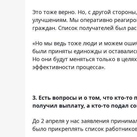
Это тоже верно. Но, с другой стороны
улучшениям. Мы оперативно реагиро
граждан. Список получателей был ра
«Но мы ведь тоже люди и можем ошиба
были приняты единожды и оставались
Но они будут меняться только в цел
эффективности процесса».
3. Есть вопросы и о том, что кто-то
получил выплату, а кто-то подал с
До 2 апреля у нас заявления приним
было прикреплять список работников