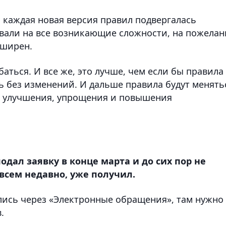
, каждая новая версия правил подвергалась
вали на все возникающие сложности, на пожелан
сширен.
ться. И все же, это лучше, чем если бы правила
 без изменений. И дальше правила будут менять
ях улучшения, упрощения и повышения
 подал заявку в конце марта и до сих пор не
овсем недавно, уже получил.
ались через «Электронные обращения», там нужно
.