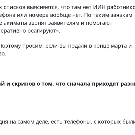
 списков выясняется, что там нет ИИН работнико
ефона или номера вообще нет. По таким заявкам
ые акиматы звонят заявителям и помогают
перативно реагируют».
оэтому просим, если вы подали в конце марта и
во.
й и скринов о том, что сначала приходят раз
ня на самом деле, есть телефоны, с которых был