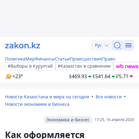
Рус
Политика
Мир
Финансы
Статьи
Происшествия
Право
#Выборы в Курултай
#Казахстан в сравнении
+23°
$
469.93
€
541.64
₽
5.71
Новости Казахстана и мира на сегодня
Все новости
Новости экономики и бизнеса
Экономика и бизнес
17:25, 16 апреля 2020
Как оформляется