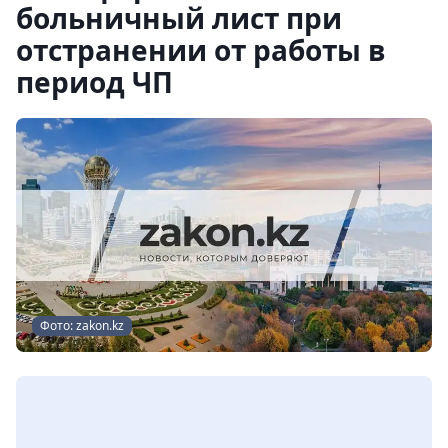
больничный лист при
отстранении от работы в
период ЧП
Фото: zakon.kz