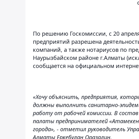
По решению Госкомиссии, с 20 апреля
предприятий разрешена деятельност
компаний, а также нотариусов по пр
Наурызбайском районе г.Алматы (иск
сообщается на официальном интерне
«Хочу объяснить, предприятия, котор
должны выполнить санитарно-эпидеми
работу от рабочей комиссии. В соста
палаты предпринимателей «Атамекен»
города», - отметил руководитель Упр
Алматы Еркебулан Оразалин.