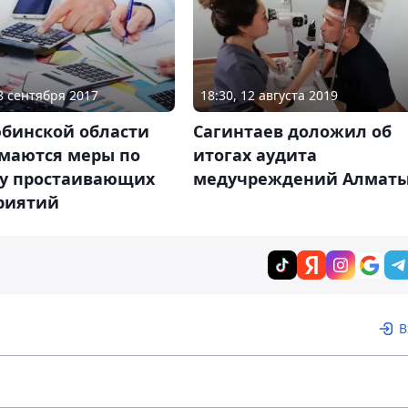
08 сентября 2017
18:30, 12 августа 2019
юбинской области
Сагинтаев доложил об
маются меры по
итогах аудита
ку простаивающих
медучреждений Алмат
риятий
В