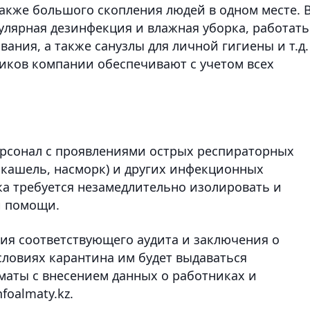
также большого скопления людей в одном месте. 
лярная дезинфекция и влажная уборка, работать
ния, а также санузлы для личной гигиены и т.д.
ников компании обеспечивают с учетом всех
рсонал с проявлениями острых респираторных
кашель, насморк) и других инфекционных
ка требуется незамедлительно изолировать и
й помощи.
ния соответствующего аудита и заключения о
словиях карантина им будет выдаваться
маты с внесением данных о работниках и
foalmaty.kz.