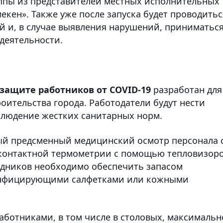
ппы из представителей местных исполнительных
екен». Также уже после запуска будет проводитьс
 и, в случае выявления нарушений, приниматьс
деятельности.
защите работников от COVID-19
разработан для
оительства города. Работодатели будут нести
блюдение жестких санитарных норм.
ный предсменный медицинский осмотр персонала 
сконтактной термометрии с помощью тепловизор
рудников необходимо обеспечить запасом
зинфицирующими салфетками или кожными
ботниками, в том числе в столовых, максимальн