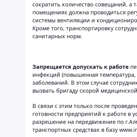
сократить количество совещаний, а 
помещениях должна проводиться регу
системы вентиляции и кондиционирова
Кроме того, транспортировку сотруд
санитарных норм.
Запрещается допускать к работе
пе
инфекций (повышенная температура, 
заболеваний. В этом случае сотрудни
вызвать бригаду скорой медицинско
В связи с этим только после проведе
готовности предприятий к работе в у
разрешение на передвижение по г.Ал
транспортных средствах в базу www.in