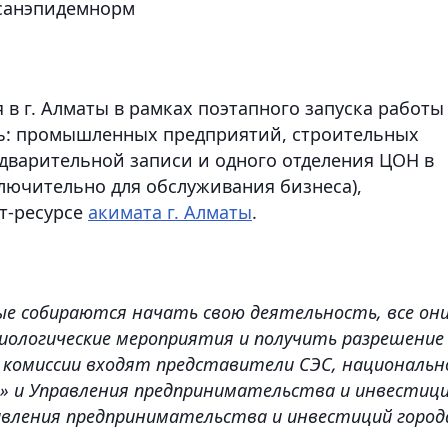
санэпидемнорм
 в г. Алматы в рамках поэтапного запуска работы
ь: промышленных предприятий, строительных
едварительной записи и одного отделения ЦОН в
лючительно для обслуживания бизнеса),
т-ресурсе
акимата г. Алматы
.
ые собираются начать свою деятельность, все он
ологические мероприятия и получить разрешение
в комиссии входят представители СЭС, национальн
 и Управления предпринимательства и инвестиц
авления предпринимательства и инвестиций город