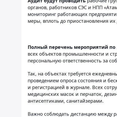
Аудит будут проводить
рабочие гру
органов, работников СЭС и НПП «Атам
мониторинг работающих предприятий
меры, вплоть до приостановления их 
Полный перечень мероприятий по 
всех объектов промышленности и стр
персональную ответственность за со
Так, на объектах требуется ежеднев
проведением опроса состояния и бе
и регистрацией в журнале. Всех сот
медицинских масок и перчаток, де
антисептиками, санитайзерами.
Важно соблюдать дистанцию между ра