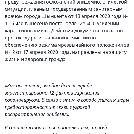
предупреждения осложнений эпидемиологической
ситуации, главным государственным санитарным
врачом города Шымкента от 18 апреля 2020 года №
11 было вынесено постановление «Об усилении
карантинных мер». Действия документа, согласно
протоколу региональной комиссии по
обеспечению режима чрезвычайного положения за
№12 от 17 апреля 2020 года, направлены на защиту
жизни и здоровья граждан.
«Как вы знаете, за один день в городе
зарегистрировано 12 фактов заражения
коронавирусом. В связи с этим, в городе усилены меры
предосторожности в связи с угрозой
распространения эпидемии.
В соответствии с постановлением, на всей