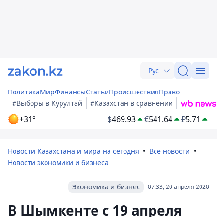
Рус
Политика
Мир
Финансы
Статьи
Происшествия
Право
#Выборы в Курултай
#Казахстан в сравнении
+31°
$
469.93
€
541.64
₽
5.71
Новости Казахстана и мира на сегодня
Все новости
Новости экономики и бизнеса
Экономика и бизнес
07:33, 20 апреля 2020
В Шымкенте с 19 апреля