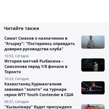
Читайте также
Самат Смаков о назначении в
"Атырау": "Постараюсь оправдать
доверие руководства клуба"
10:53, Сегодня
История матчей Рыбакина –
Самсонова перед 1/8 финала в
Торонто
10:23, Сегодня
Казахстанец Курмангалиев
завоевал "золото" на турнире
серии WTT Youth Contender в США
09:37, Сегодня
"Кызылжару" будет присуждено