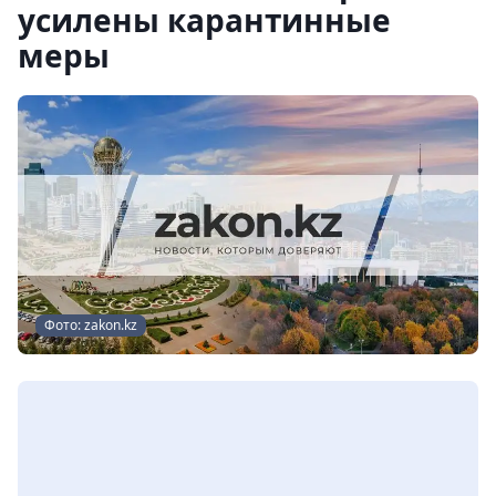
усилены карантинные
меры
Фото: zakon.kz