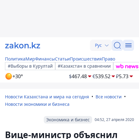
Рус
Политика
Мир
Финансы
Статьи
Происшествия
Право
#Выборы в Курултай
#Казахстан в сравнении
+30°
$
467.48
€
539.52
₽
5.73
Новости Казахстана и мира на сегодня
Все новости
Новости экономики и бизнеса
Экономика и бизнес
04:52, 27 апреля 2020
Вице-министр объяснил