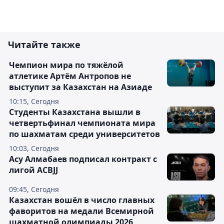
Читайте также
Чемпион мира по тяжёлой
атлетике Артём Антропов не
выступит за Казахстан на Азиаде
10:15, Сегодня
Студенты Казахстана вышли в
четвертьфинал чемпионата мира
по шахматам среди университетов
10:03, Сегодня
Асу Алмабаев подписал контракт с
лигой ACBJJ
09:45, Сегодня
Казахстан вошёл в число главных
фаворитов на медали Всемирной
шахматной олимпиады 2026