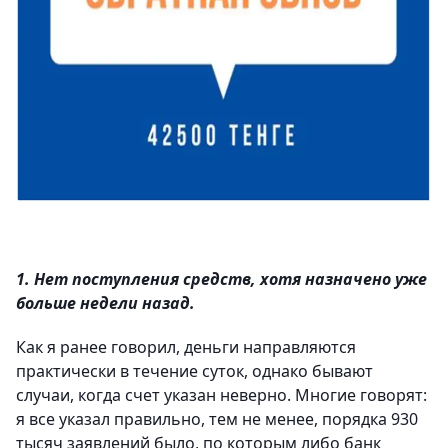
1. Нет поступления средств, хотя назначено уже
больше недели назад.
Как я ранее говорил, деньги направляются
практически в течение суток, однако бывают
случаи, когда счет указан неверно. Многие говорят:
я все указал правильно, тем не менее, порядка 930
тысяч заявлений было, по которым либо банк