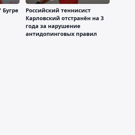
 Бугре
Российский теннисист
Карловский отстранён на 3
года за нарушение
антидопинговых правил