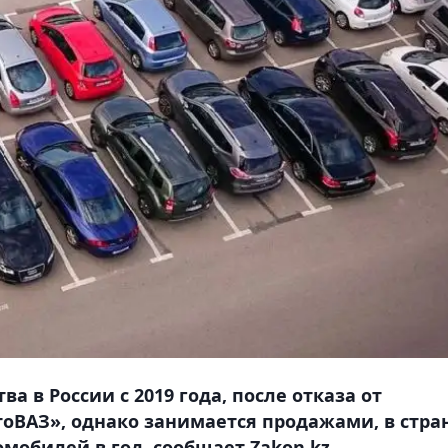
ва в России с 2019 года, после отказа от
тоВАЗ», однако занимается продажами, в стра
омобилей в год, сообщает Zakon.kz.