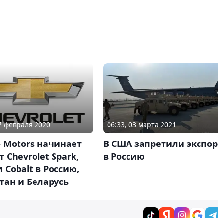
17 февраля 2020
06:33, 03 марта 2021
 Motors начинает
В США запретили экспор
т Chevrolet Spark,
в Россию
и Cobalt в Россию,
тан и Беларусь