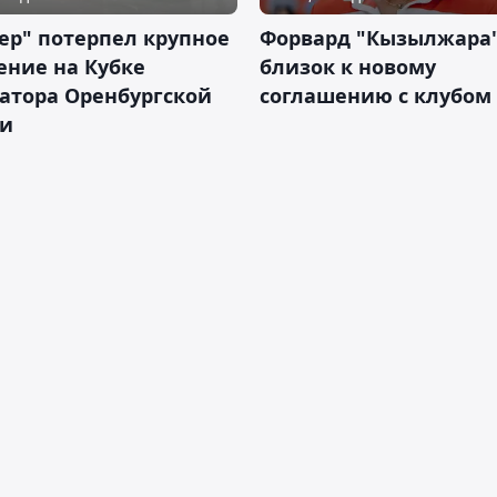
ер" потерпел крупное
Форвард "Кызылжара"
ение на Кубке
близок к новому
атора Оренбургской
соглашению с клубом
ти