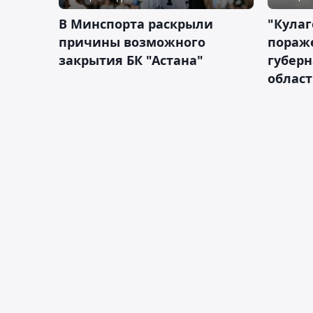
В Минспорта раскрыли
"Кулаг
причины возможного
пораж
закрытия БК "Астана"
губерн
облас