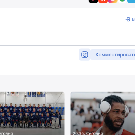
В
Комментироват
Сегодня
20:36, Сегодня