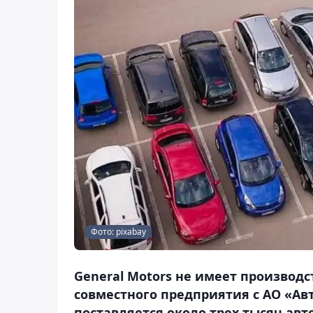
Фото: pixabay
General Motors не имеет производст
совместного предприятия с АО «Ав
поставляется около трех тысяч авт