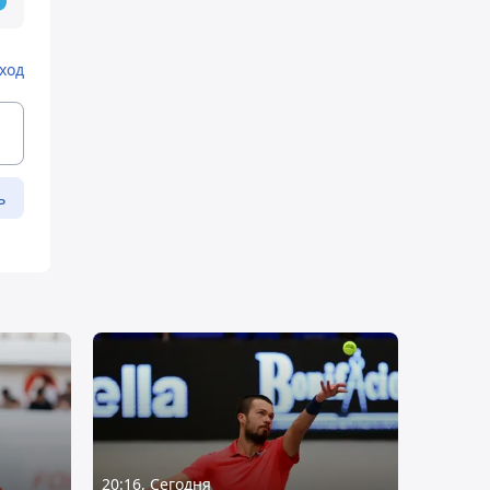
ход
ь
20:16, Сегодня