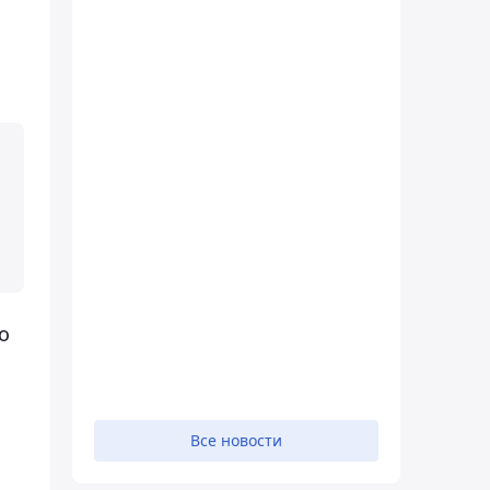
о
Все новости