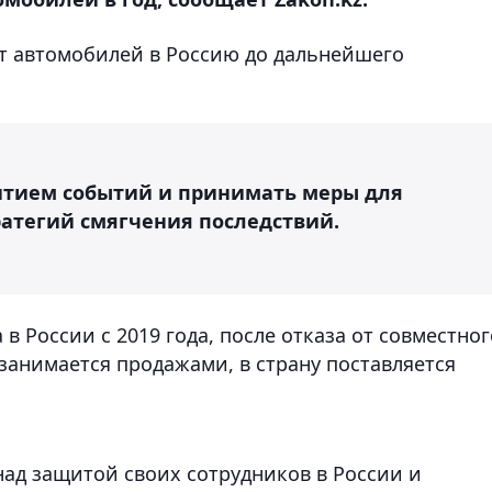
рт автомобилей в Россию до дальнейшего
итием событий и принимать меры для
атегий смягчения последствий.
 в России с 2019 года, после отказа от совместног
занимается продажами, в страну поставляется
над защитой своих сотрудников в России и