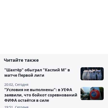
Читайте также
"Шахтёр" обыграл "Каспий М" в
матче Первой лиги
20:02, Сегодня
"Условия не выполнены": в УЕФА
заявили, что бойкот соревнований
ФИФА остаётся в силе
19:51, Сегодня