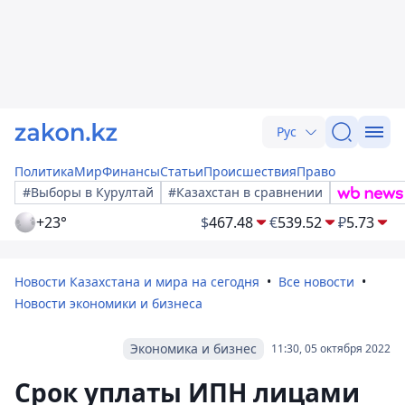
Рус
Политика
Мир
Финансы
Статьи
Происшествия
Право
#Выборы в Курултай
#Казахстан в сравнении
+23°
$
467.48
€
539.52
₽
5.73
Новости Казахстана и мира на сегодня
Все новости
Новости экономики и бизнеса
Экономика и бизнес
11:30, 05 октября 2022
Cрок уплаты ИПН лицами