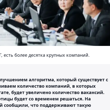
Г, есть более десятка крупных компаний.
 улучшением алгоритма, который существует с
ичиваем количество компаний, в которых
тате, будет увеличено количество вакансий.
отицы будет со временем решаться. На
й сообщили, что поддерживают такую