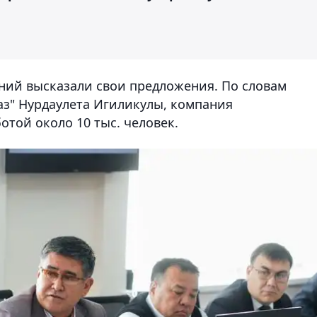
ний высказали свои предложения. По словам
з" Нурдаулета Игиликулы, компания
отой около 10 тыс. человек.