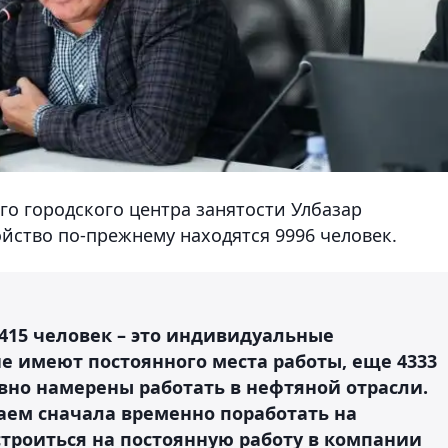
го городского центра занятости Улбазар
йство по-прежнему находятся 9996 человек.
– 415 человек – это индивидуальные
не имеют постоянного места работы, еще 4333
авно намерены работать в нефтяной отрасли.
ем сначала временно поработать на
строиться на постоянную работу в компании