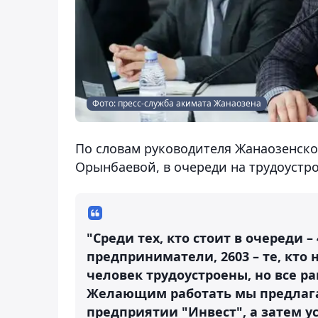
Фото: пресс-служба акимата Жанаозена
По словам руководителя Жанаозенско
Орынбаевой, в очереди на трудоустро
"Среди тех, кто стоит в очереди 
предприниматели, 2603 – те, кто 
человек трудоустроены, но все р
Желающим работать мы предлага
предприятии "Инвест", а затем у