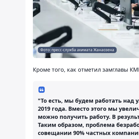
Фото: пресс-служба акимата Жанаозена
Кроме того, как отметил замглавы КМ
"То есть, мы будем работать над
2019 года. Вместо этого мы увел
можно получить работу. В резуль
Таким образом, проблема безраб
совещании 90% частных компани