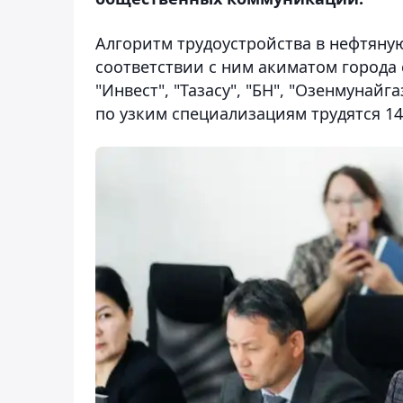
Алгоритм трудоустройства в нефтяную
соответствии с ним акиматом города
"Инвест", "Тазасу", "БН", "Озенмунайг
по узким специализациям трудятся 14