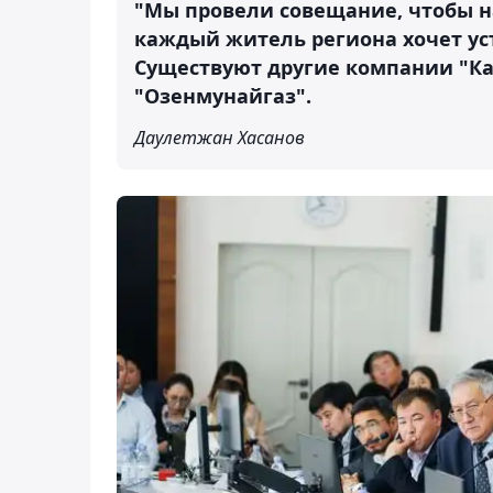
"Мы провели совещание, чтобы н
каждый житель региона хочет уст
Существуют другие компании "К
"Озенмунайгаз".
Даулетжан Хасанов