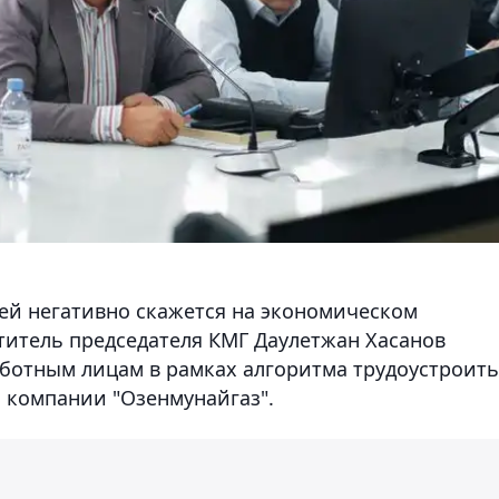
ей негативно скажется на экономическом
итель председателя КМГ Даулетжан Хасанов
ботным лицам в рамках алгоритма трудоустроить
 компании "Озенмунайгаз".