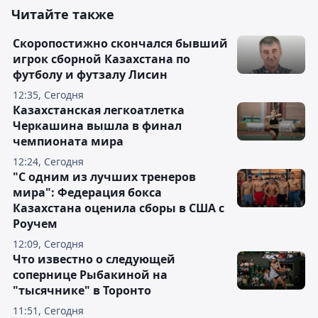
Читайте также
Скоропостижно скончался бывший
игрок сборной Казахстана по
футболу и футзалу Лисин
12:35, Сегодня
Казахстанская легкоатлетка
Черкашина вышла в финал
чемпионата мира
12:24, Сегодня
"С одним из лучших тренеров
мира": Федерация бокса
Казахстана оценила сборы в США с
Роучем
12:09, Сегодня
Что известно о следующей
сопернице Рыбакиной на
"тысячнике" в Торонто
11:51, Сегодня