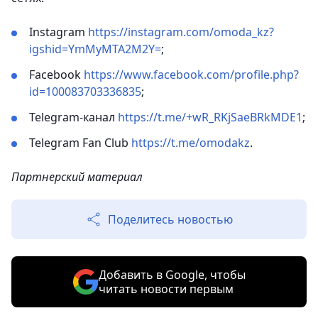
Instagram
https://instagram.com/omoda_kz?
igshid=YmMyMTA2M2Y=
;
Facebook
https://www.facebook.com/profile.php?
id=100083703336835
;
Telegram-канал
https://t.me/+wR_RKjSaeBRkMDE1
;
Telegram Fan Club
https://t.me/omodakz
.
Партнерский материал
Поделитесь новостью
Добавить в Google, чтобы
читать новости первым