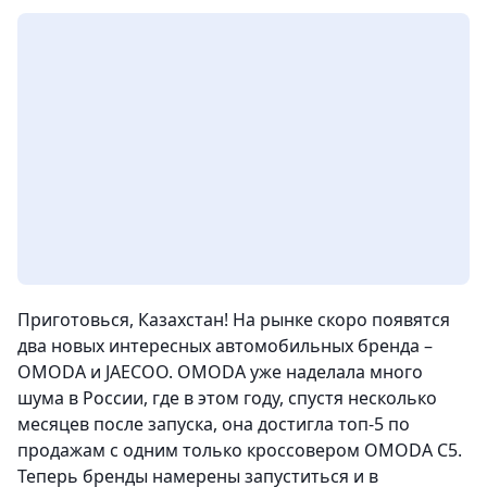
Приготовься, Казахстан! На рынке скоро появятся
два новых интересных автомобильных бренда –
OMODA и JAECOO. OMODA уже наделала много
шума в России, где в этом году, спустя несколько
месяцев после запуска, она достигла топ-5 по
продажам с одним только кроссовером OMODA C5.
Теперь бренды намерены запуститься и в