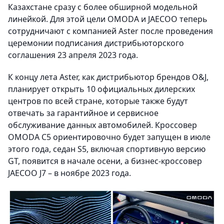
Казахстане сразу с более обширной модельной
линейкой. Для этой цели OMODA и JAECOO теперь
сотрудничают с компанией Aster после проведения
церемонии подписания дистрибьюторского
соглашения 23 апреля 2023 года.
К концу лета Aster, как дистрибьютор брендов O&J,
планирует открыть 10 официальных дилерских
центров по всей стране, которые также будут
отвечать за гарантийное и сервисное
обслуживание данных автомобилей. Кроссовер
OMODA C5 ориентировочно будет запущен в июле
этого года, седан S5, включая спортивную версию
GT, появится в начале осени, а бизнес-кроссовер
JAECOO J7 – в ноябре 2023 года.