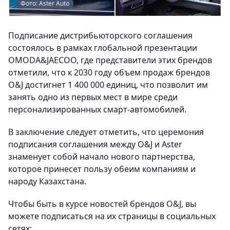
Фото: Aster Auto
Подписание дистрибьюторского соглашения
состоялось в рамках глобальной презентации
OMODA&JAECOO, где представители этих брендов
отметили, что к 2030 году объем продаж брендов
O&J достигнет 1 400 000 единиц, что позволит им
занять одно из первых мест в мире среди
персонализированных смарт-автомобилей.
В заключение следует отметить, что церемония
подписания соглашения между O&J и Aster
знаменует собой начало нового партнерства,
которое принесет пользу обеим компаниям и
народу Казахстана.
Чтобы быть в курсе новостей брендов O&J, вы
можете подписаться на их страницы в социальных
сетях: