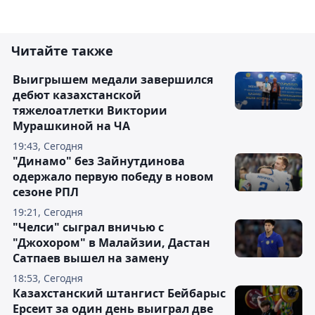
Читайте также
Выигрышем медали завершился
дебют казахстанской
тяжелоатлетки Виктории
Мурашкиной на ЧА
19:43, Сегодня
"Динамо" без Зайнутдинова
одержало первую победу в новом
сезоне РПЛ
19:21, Сегодня
"Челси" сыграл вничью с
"Джохором" в Малайзии, Дастан
Сатпаев вышел на замену
18:53, Сегодня
Казахстанский штангист Бейбарыс
Ерсеит за один день выиграл две