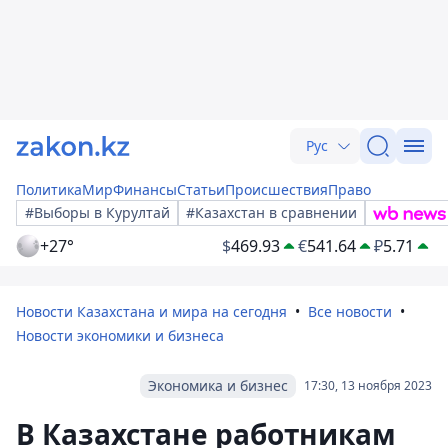
Рус
Политика
Мир
Финансы
Статьи
Происшествия
Право
#Выборы в Курултай
#Казахстан в сравнении
+27°
$
469.93
€
541.64
₽
5.71
Новости Казахстана и мира на сегодня
Все новости
Новости экономики и бизнеса
Экономика и бизнес
17:30, 13 ноября 2023
В Казахстане работникам