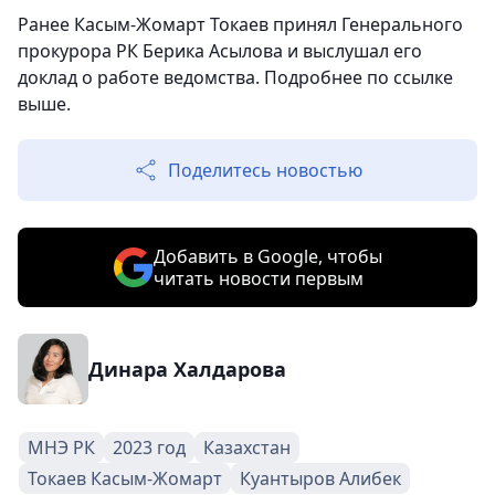
Ранее Касым-Жомарт Токаев принял Генерального
прокурора РК Берика Асылова и выслушал его
доклад о работе ведомства. Подробнее по ссылке
выше.
Поделитесь новостью
Добавить в Google, чтобы
читать новости первым
Динара Халдарова
МНЭ РК
2023 год
Казахстан
Токаев Касым-Жомарт
Куантыров Алибек