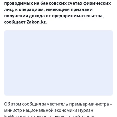
проводимых на банковских счетах физических
лиц, к операциям, имеющим признаки
получения дохода от предпринимательства,
сообщает Zakon.kz.
Об этом сообщил заместитель премьер-министра –
министр национальной экономики Нурлан
Байбазаров, отвечая на депутатский запрос.