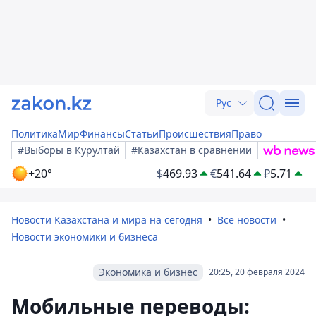
Рус
Политика
Мир
Финансы
Статьи
Происшествия
Право
#Выборы в Курултай
#Казахстан в сравнении
+20°
$
469.93
€
541.64
₽
5.71
Новости Казахстана и мира на сегодня
Все новости
Новости экономики и бизнеса
Экономика и бизнес
20:25, 20 февраля 2024
Мобильные переводы: