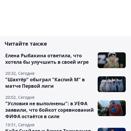
Читайте также
Елена Рыбакина ответила, что
хотела бы улучшить в своей игре
20:32, Сегодня
"Шахтёр" обыграл "Каспий М" в
матче Первой лиги
20:02, Сегодня
"Условия не выполнены": в УЕФА
заявили, что бойкот соревнований
ФИФА остаётся в силе
19:51, Сегодня
Кайл Снайдер и Ахмед Тажудинов