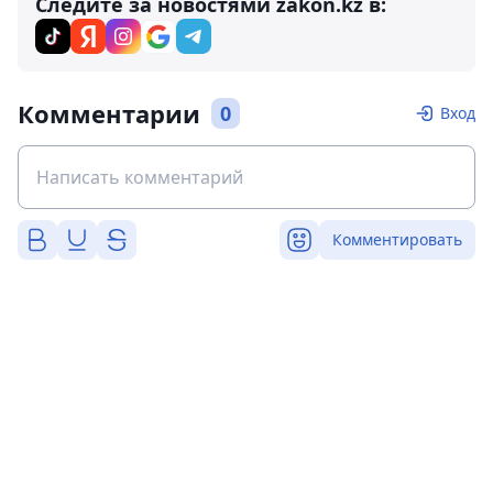
Следите за новостями zakon.kz в:
Комментарии
0
Вход
Комментировать