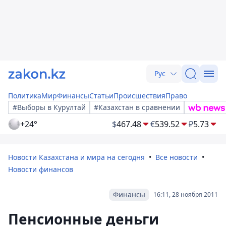
Рус
Политика
Мир
Финансы
Статьи
Происшествия
Право
#Выборы в Курултай
#Казахстан в сравнении
+24°
$
467.48
€
539.52
₽
5.73
Новости Казахстана и мира на сегодня
Все новости
Новости финансов
Финансы
16:11, 28 ноября 2011
Пенсионные деньги