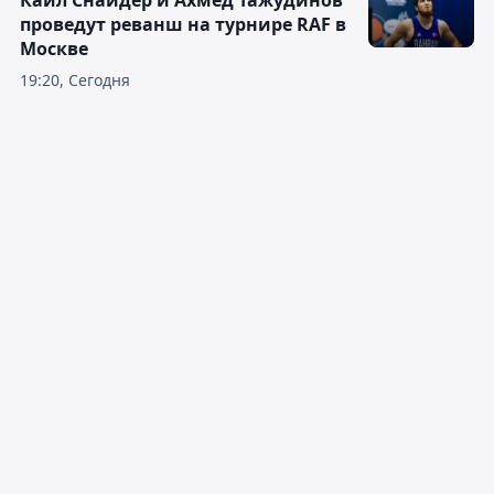
проведут реванш на турнире RAF в
Москве
19:20, Сегодня