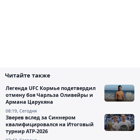
Читайте также
Легенда UFC Кормье подетвердил
отмену боя Чарльза Оливейры и
Армана Царукяна
08:19, Сегодня
Зверев вслед за Синнером
квалифицировался на Итоговый
турнир ATP-2026