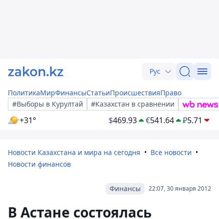
Рус
Политика
Мир
Финансы
Статьи
Происшествия
Право
#Выборы в Курултай
#Казахстан в сравнении
+31°
$
469.93
€
541.64
₽
5.71
Новости Казахстана и мира на сегодня
Все новости
Новости финансов
Финансы
22:07, 30 января 2012
В Астане состоялась