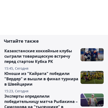
Читайте также
Казахстанские хоккейные клубы
сыграли товарищескую встречу
перед стартом Кубка РК
15:45, Сегодня
Юноши из "Кайрата" победили
"Вердер" и вышли в финал турнира
в Швейцарии
15:23, Сегодня
Эксперты определили
победительницу матча Рыбакина –
Самсонова на "тысячнике" в