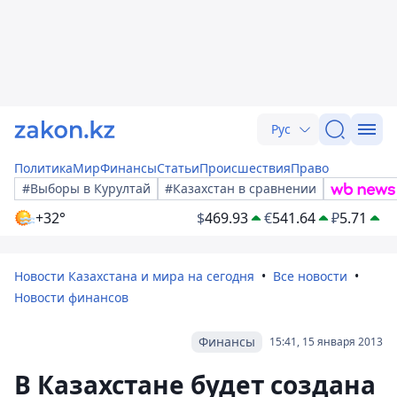
Рус
Политика
Мир
Финансы
Статьи
Происшествия
Право
#Выборы в Курултай
#Казахстан в сравнении
+32°
$
469.93
€
541.64
₽
5.71
Новости Казахстана и мира на сегодня
Все новости
Новости финансов
Финансы
15:41, 15 января 2013
В Казахстане будет создана