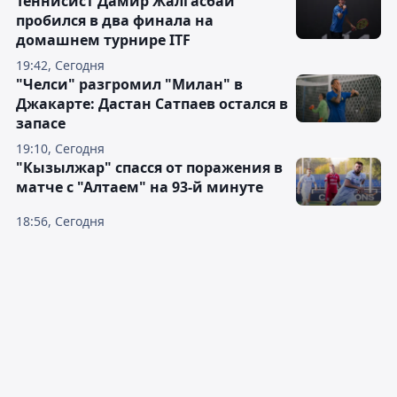
Теннисист Дамир Жалгасбай
пробился в два финала на
домашнем турнире ITF
19:42, Сегодня
"Челси" разгромил "Милан" в
Джакарте: Дастан Сатпаев остался в
запасе
19:10, Сегодня
"Кызылжар" спасся от поражения в
матче с "Алтаем" на 93-й минуте
18:56, Сегодня