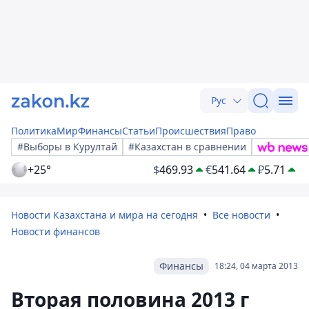
Рус
Политика
Мир
Финансы
Статьи
Происшествия
Право
#Выборы в Курултай
#Казахстан в сравнении
+25°
$
469.93
€
541.64
₽
5.71
Новости Казахстана и мира на сегодня
Все новости
Новости финансов
Финансы
18:24, 04 марта 2013
Вторая половина 2013 г