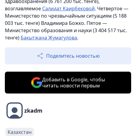
здравоохранения (6 761 200 тыс. тенге),
возглавляемое
Салидат Каирбековой
. Четвертое —
Министерство по чрезвычайным ситуациям (5 188
003 тыс. тенге) Владимира Божко. Пятое —
Министерство образования и науки (3 404 517 тыс.
тенге)
Бакытжана Жумагулова
.
Поделитесь новостью
Добавить в Google, чтобы
читать новости первым
zkadm
Казахстан