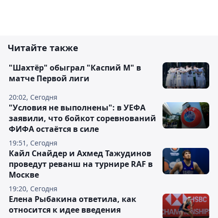
Читайте также
"Шахтёр" обыграл "Каспий М" в
матче Первой лиги
20:02, Сегодня
"Условия не выполнены": в УЕФА
заявили, что бойкот соревнований
ФИФА остаётся в силе
19:51, Сегодня
Кайл Снайдер и Ахмед Тажудинов
проведут реванш на турнире RAF в
Москве
19:20, Сегодня
Елена Рыбакина ответила, как
относится к идее введения