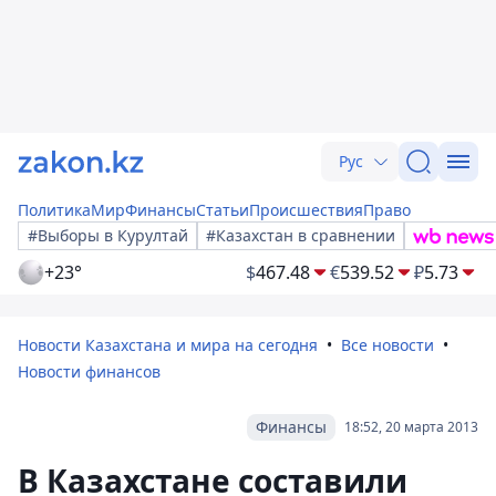
Рус
Политика
Мир
Финансы
Статьи
Происшествия
Право
#Выборы в Курултай
#Казахстан в сравнении
+23°
$
467.48
€
539.52
₽
5.73
Новости Казахстана и мира на сегодня
Все новости
Новости финансов
Финансы
18:52, 20 марта 2013
В Казахстане составили