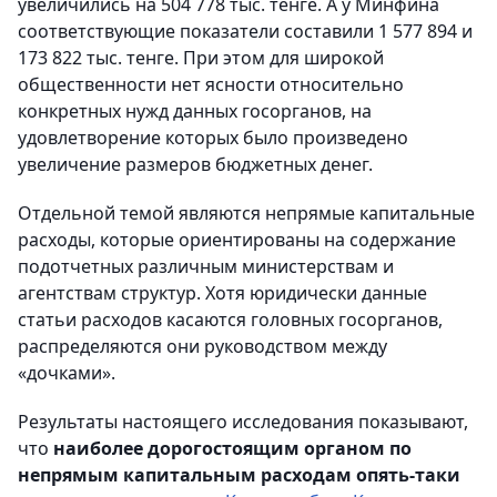
увеличились на 504 778 тыс. тенге. А у Минфина
соответствующие показатели составили 1 577 894 и
173 822 тыс. тенге. При этом для широкой
общественности нет ясности относительно
конкретных нужд данных госорганов, на
удовлетворение которых было произведено
увеличение размеров бюджетных денег.
Отдельной темой являются непрямые капитальные
расходы, которые ориентированы на содержание
подотчетных различным министерствам и
агентствам структур. Хотя юридически данные
статьи расходов касаются головных госорганов,
распределяются они руководством между
«дочками».
Результаты настоящего исследования показывают,
что
наиболее дорогостоящим органом по
непрямым капитальным расходам опять-таки