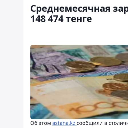
Среднемесячная зар
148 474 тенге
Об этом
astana.kz
сообщили в столичн