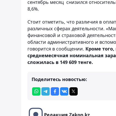
сентябрь месяц снизился относительн
8,6%.
Стоит отметить, что различия в опла
различных сферах деятельности. «Ма
финансовой и страховой деятельности
области административного и вспомог
говорится в сообщении.
Кроме того,
среднемесячная номинальная зараб
сложилась в 149 609 тенге.
Поделитесь новостью:
Редакция Zakon.kz