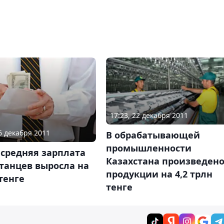
17:23, 22 декабря 2011
26 декабря 2011
В обрабатывающей
промышленности
 средняя зарплата
Казахстана произведен
танцев выросла на
продукции на 4,2 трлн
 тенге
тенге