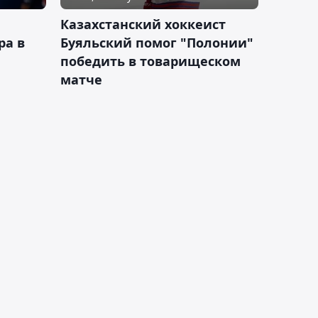
Казахстанский хоккеист
ра в
Буяльский помог "Полонии"
победить в товарищеском
матче