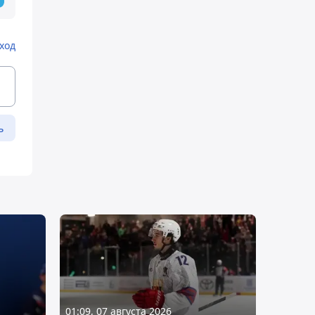
ход
ь
01:09, 07 августа 2026