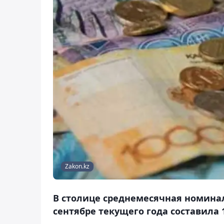
Zakon.kz
В столице среднемесячная номинал
сентябре текущего года составила 1