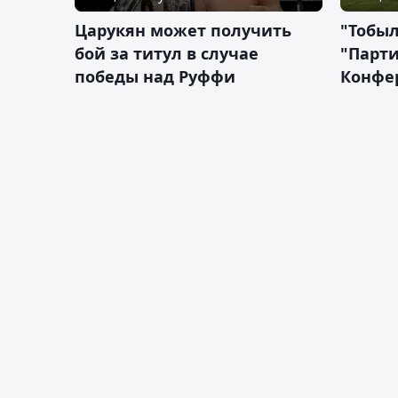
Царукян может получить
"Тобыл
бой за титул в случае
"Парти
победы над Руффи
Конфе