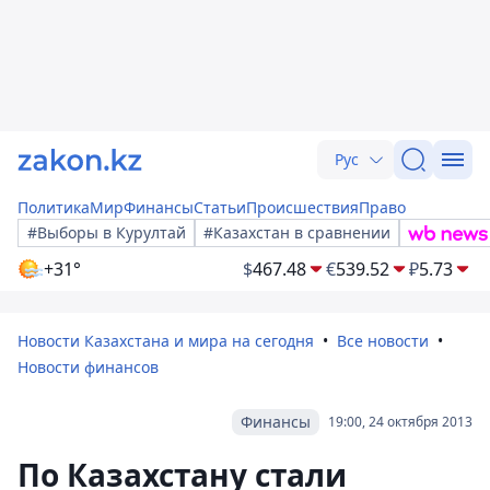
Рус
Политика
Мир
Финансы
Статьи
Происшествия
Право
#Выборы в Курултай
#Казахстан в сравнении
+31°
$
467.48
€
539.52
₽
5.73
Новости Казахстана и мира на сегодня
Все новости
Новости финансов
Финансы
19:00, 24 октября 2013
По Казахстану стали