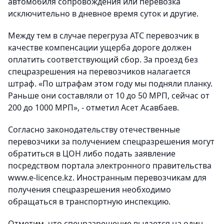
автомобиля сопровождения или перевозка
исключительно в дневное время суток и другие.
Между тем в случае перегруза АТС перевозчик в
качестве компенсации ущерба дороге должен
оплатить соответствующий сбор. За проезд без
спецразрешения на перевозчиков налагается
штраф. «По штрафам этом году мы подняли планку.
Раньше они составляли от 10 до 50 МРП, сейчас от
200 до 1000 МРП», - отметил Асет Асавбаев.
Согласно законодательству отечественные
перевозчики за получением спецразрешения могут
обратиться в ЦОН либо подать заявление
посредством портала электронного правительства
www.e-licence.kz. Иностранным перевозчикам для
получения спецразрешения необходимо
обращаться в транспортную инспекцию.
Отметим, что спецразрешение выдается на один