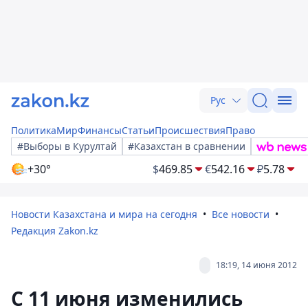
Рус
Политика
Мир
Финансы
Статьи
Происшествия
Право
#Выборы в Курултай
#Казахстан в сравнении
+30°
$
469.85
€
542.16
₽
5.78
Новости Казахстана и мира на сегодня
Все новости
Редакция Zakon.kz
18:19, 14 июня 2012
С 11 июня изменились