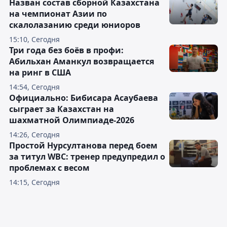
Назван состав сборной Казахстана
на чемпионат Азии по
скалолазанию среди юниоров
15:10, Сегодня
Три года без боёв в профи:
Абильхан Аманкул возвращается
на ринг в США
14:54, Сегодня
Официально: Бибисара Асаубаева
сыграет за Казахстан на
шахматной Олимпиаде-2026
14:26, Сегодня
Простой Нурсултанова перед боем
за титул WBC: тренер предупредил о
проблемах с весом
14:15, Сегодня