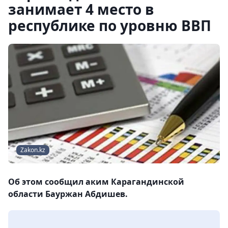
занимает 4 место в
республике по уровню ВВП
Zakon.kz
Об этом сообщил аким Карагандинской
области Бауржан Абдишев.