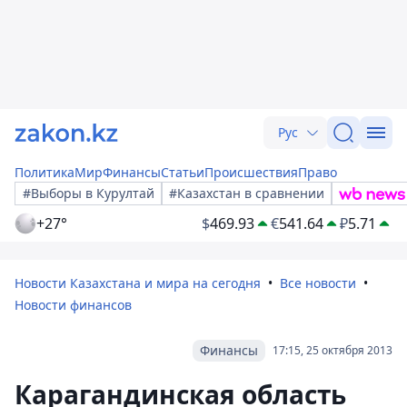
Рус
Политика
Мир
Финансы
Статьи
Происшествия
Право
#Выборы в Курултай
#Казахстан в сравнении
+27°
$
469.93
€
541.64
₽
5.71
Новости Казахстана и мира на сегодня
Все новости
Новости финансов
Финансы
17:15, 25 октября 2013
Карагандинская область