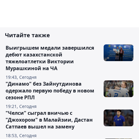
Читайте также
Выигрышем медали завершился
дебют казахстанской
тяжелоатлетки Виктории
Мурашкиной на ЧА
19:43, Сегодня
"Динамо" без Зайнутдинова
одержало первую победу в новом
сезоне РПЛ
19:21, Сегодня
"Челси" сыграл вничью с
"Джохором" в Малайзии, Дастан
Сатпаев вышел на замену
18:53, Сегодня