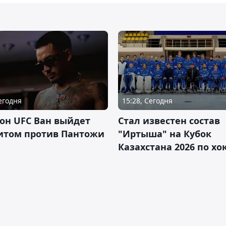
Сегодня
15:28, Сегодня
он UFC Ван выйдет
Стал известен состав
итом против Пантожи
"Иртыша" на Кубок
Казахстана 2026 по х