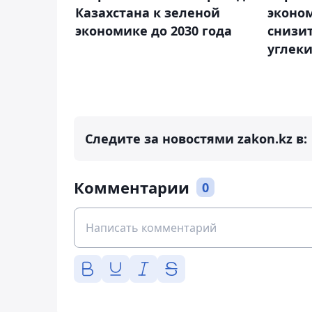
Казахстана к зеленой
эконо
экономике до 2030 года
снизит
углеки
Следите за новостями zakon.kz в:
Комментарии
0