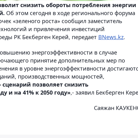
зволит снизить обороты потребления энергии
й.
Об этом сегодня в ходе регионального форума
чек «зеленого роста» сообщил заместитель
ехнологий и привлечения инвестиций
еды РК Бекберген Керей, передает
BNews.kz
.
повышению энергоэффективности в случае
ключающего принятие дополнительных мер по
енения в уровне энергоэффективности достигают
зданий, производственных мощностей,
 сценарий позволяет снизить
ду и на 41% к 2050 году»
,- заявил Бекберген Кер
Саяжан КАУКЕН