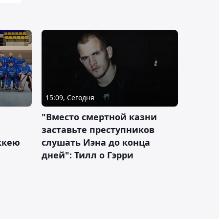
15:09, Сегодня
"Вместо смертной казни
заставьте преступников
оккею
слушать Иэна до конца
дней": Тилл о Гэрри