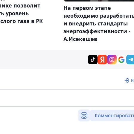
мике позволит
На первом этапе
ь уровень
необходимо разработат
слого газа в РК
и внедрить стандарты
энергоэффективности -
А.Исекешев
В
Комментироват