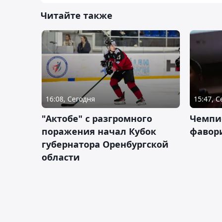
Читайте также
16:08, Сегодня
15:47, 
"Актобе" с разгромного
Чемпи
поражения начал Кубок
фавор
губернатора Оренбургской
области