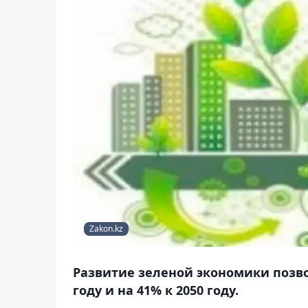
Zakon.kz
Развитие зеленой экономики позво
году и на 41% к 2050 году.