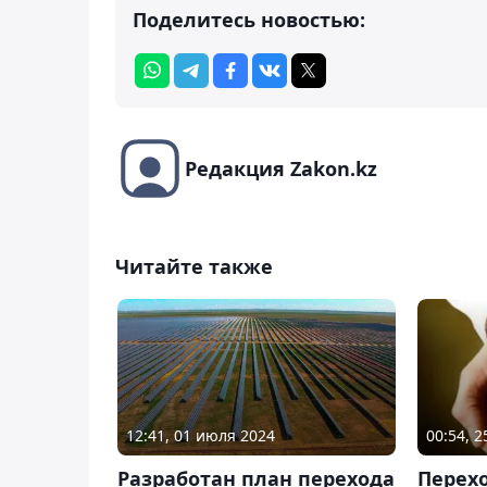
Поделитесь новостью:
Редакция Zakon.kz
Читайте также
12:41, 01 июля 2024
00:54, 
Разработан план перехода
Перехо