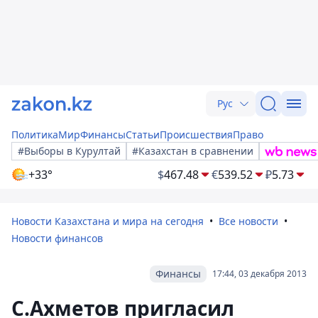
Рус
Политика
Мир
Финансы
Статьи
Происшествия
Право
#Выборы в Курултай
#Казахстан в сравнении
+33°
$
467.48
€
539.52
₽
5.73
Новости Казахстана и мира на сегодня
Все новости
Новости финансов
Финансы
17:44, 03 декабря 2013
С.Ахметов пригласил