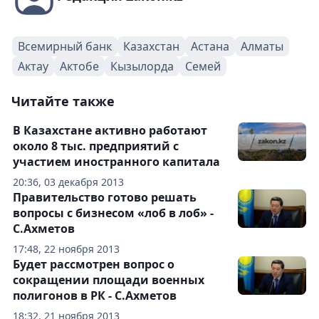
Всемирный банк
Казахстан
Астана
Алматы
Актау
Актобе
Кызылорда
Семей
Читайте также
В Казахстане активно работают
около 8 тыс. предприятий с
участием иностранного капитала
20:36, 03 декабря 2013
Правительство готово решать
вопросы с бизнесом «лоб в лоб» -
С.Ахметов
17:48, 22 ноября 2013
Будет рассмотрен вопрос о
сокращении площади военных
полигонов в РК - С.Ахметов
18:32, 21 ноября 2013