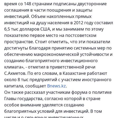
время со 148 странами подписаны двусторонние
соглашения в части поощрения и защиты
инвестиций. Объем накопленных прямых
инвестиций на душу населения в 2012 году составил
6,5 тыс долларов США, и мы занимаем по этому
показателю первое место на постсоветском
пространстве. Стоит отметить, что эти показатели
достигнуты благодаря принятию системных мер по
обеспечению макроэкономической устойчивости и
созданию благоприятного инвестиционного
климата», - отметил в приветственной речи
С.Ахметов. По его словам, в Казахстане работают
около 8 тыс предприятий с участием иностранного
капитала, сообщает
Bnews.kz
.
Он также рассказал участникам форума о политике
Главы государства, согласно которой в стране
особое внимание уделяется созданию
благоприятных условий для инвестиций. В том
числе и о серьезных инвестиционных