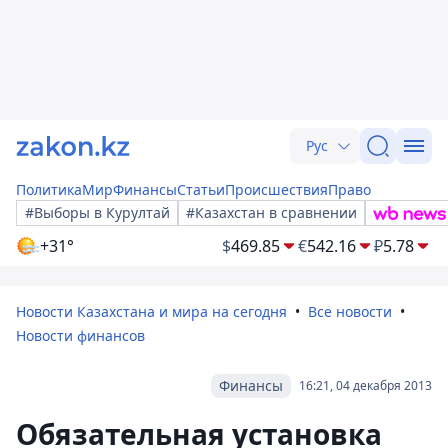
Рус
Политика
Мир
Финансы
Статьи
Происшествия
Право
#Выборы в Курултай
#Казахстан в сравнении
+31°
$
469.85
€
542.16
₽
5.78
Новости Казахстана и мира на сегодня
Все новости
Новости финансов
Финансы
16:21, 04 декабря 2013
Обязательная установка