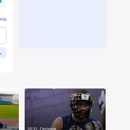
ход
ь
10:31, Сегодня