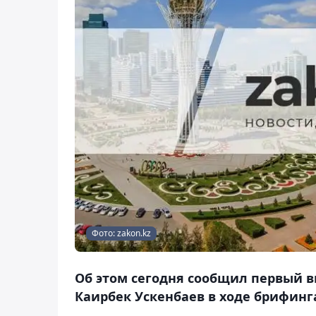
Фото: zakon.kz
Об этом сегодня сообщил первый в
Каирбек Ускенбаев в ходе брифинга