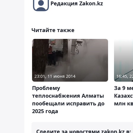
Редакция Zakon.kz
Читайте также
23:01, 11 июня 2014
16:45, 
Проблему
За 9 м
теплоснабжения Алматы
Казахс
пообещали исправить до
млн кв
2025 года
Следите за новостями zakon.kz в: