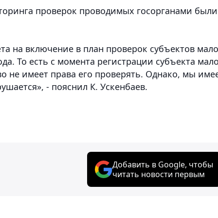
ниторинга проверок проводимых госорганами были
та на включение в план проверок субъектов мал
да. То есть с момента регистрации субъекта мал
во не имеет права его проверять. Однако, мы име
ушается», - пояснил К. Ускенбаев.
Добавить в Google, чтобы
читать новости первым