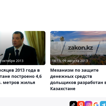
18:13, 09 августа 2013
22 октября 2013
Механизм по защите
есяцев 2013 года в
денежных средств
тане построено 4,6
дольщиков разработан 
. метров жилья
Казахстане