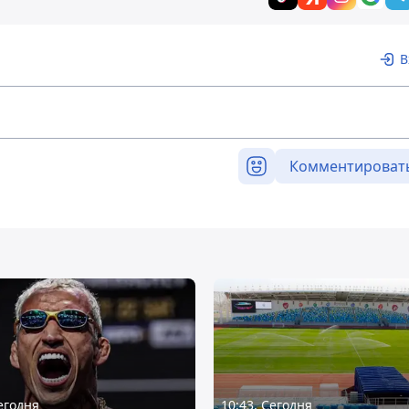
В
Комментироват
Сегодня
10:43, Сегодня