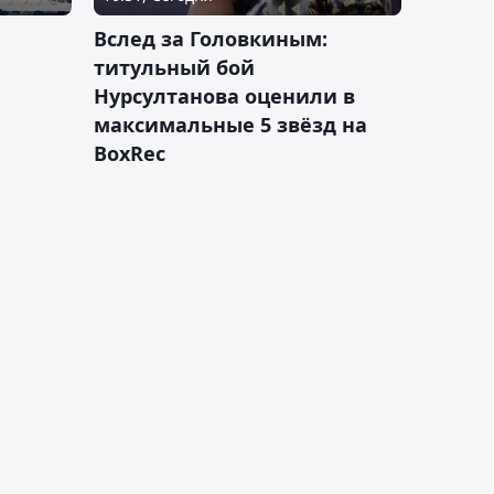
Вслед за Головкиным:
титульный бой
Нурсултанова оценили в
максимальные 5 звёзд на
BoxRec