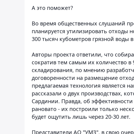
А это поможет?
Во время общественных слушаний пре
планируется утилизировать отходы н
300 тысяч кубометров грязной воды в
Авторы проекта ответили, что собир
сократив тем самым их количество в 
складирования, по мнению разработч
договоренности на размещение отход
предлагаемая технология является н
рассказали о двух производствах, ко
Сардинии. Правда, об эффективности
рановато - их построили только неск
будет ощутить лишь через 20-30 лет.
Представители АО "УМЗ", в свою очер