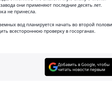
завода они применяют последние десять лет.
ока не принесла.
дземных вод планируется начать во второй полов
одить всестороннюю проверку в госорганах.
Добавить в Google, чтобы
читать новости первым