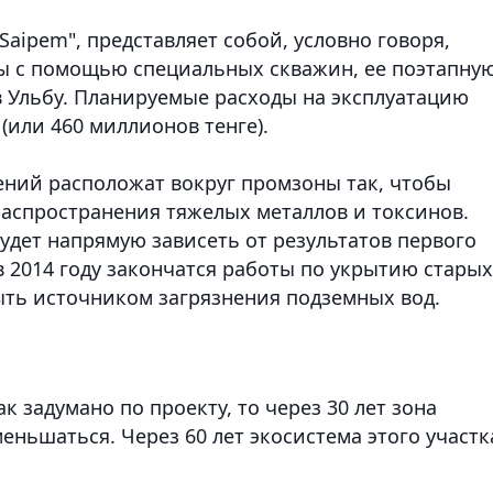
aipem", представляет собой, условно говоря,
ы с помощью специальных скважин, ее поэтапну
в Ульбу. Планируемые расходы на эксплуатацию
 (или 460 миллионов тенге).
ний расположат вокруг промзоны так, чтобы
распространения тяжелых металлов и токсинов.
удет напрямую зависеть от результатов первого
 в 2014 году закончатся работы по укрытию старых
ыть источником загрязнения подземных вод.
к задумано по проекту, то через 30 лет зона
еньшаться. Через 60 лет экосистема этого участк