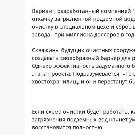
Вариант, разработанный компанией "S
откачку загрязненной подземной вод
очистку в специальном цехе и сброс 
завода - три миллиона долларов в год
Скважины будущих очистных сооруже
создавать своеобразный барьер для 
Однако эффективность задуманного б
этапа проекта. Подразумевается, что
хвостохранилищ, и они перестанут б
Если схема очистки будет работать, ка
загрязнения подземных вод начнет ум
восстановится полностью.