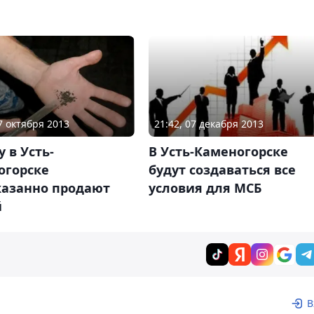
27 октября 2013
21:42, 07 декабря 2013
 в Усть-
В Усть-Каменогорске
огорске
будут создаваться все
казанно продают
условия для МСБ
й
В