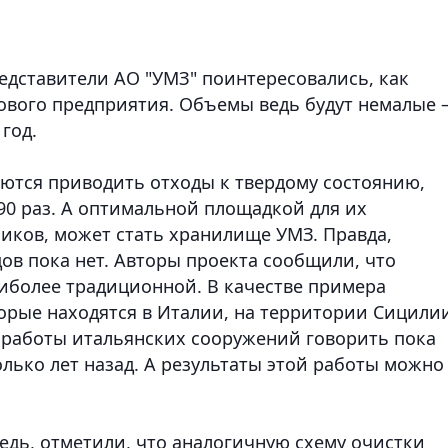
дставители АО "УМЗ" поинтересовались, как
ового предприятия. Объемы ведь будут немалые 
 год.
аются приводить отходы к твердому состоянию,
90 раз. А оптимальной площадкой для их
иков, может стать хранилище УМЗ. Правда,
ов пока нет. Авторы проекта сообщили, что
аиболее традиционной. В качестве примера
торые находятся в Италии, на территории Сицили
 работы итальянских сооружений говорить пока
олько лет назад. А результаты этой работы можно
едь, отметили, что аналогичную схему очистки