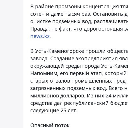
В районе промзоны концентрация тя
сотен и даже тысяч раз. Остановить
очистке подземных вод, расплачивать
Правда, не факт, что дорогостоящая 
news.kz
.
В Усть-Каменогорске прошли обществ
завода. Создание экопредприятия яв
окружающей среды города Усть-Камено
Напомним, его первый этап, который 
старых отвалов промышленных предп
загрязненных подземных вод. Всего н
миллионов долларов. Из них 24 милл
средства дал республиканский бюдже
следующие 25 лет.
Опасный поток