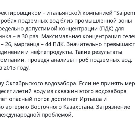
ектировщиком - итальянской компанией "Saipem
пробах подземных вод близ промышленной зоны
предельно допустимой концентрации (ПДК) для
цинка – в 30 раз. Максимальная концентрация селе
я – 26, марганца – 44 ПДК. Значительно превышаю
динения и нефтепродукты. Такие результаты
омпании, проведя анализы проб подземных вод,
 2013 году.
у Октябрьского водозабора. Если не принять мер
 десятилетий воду из скважин этого водозабора
 лет опасный поток достигнет Иртыша и
ю артерию Восточного Казахстана. Загрязнение
 международной проблемой.