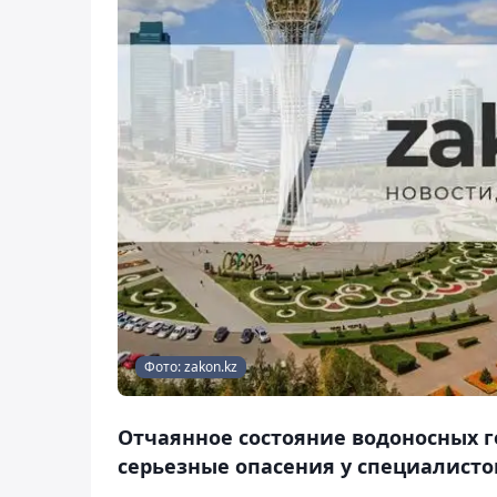
Фото: zakon.kz
Отчаянное состояние водоносных г
серьезные опасения у специалисто