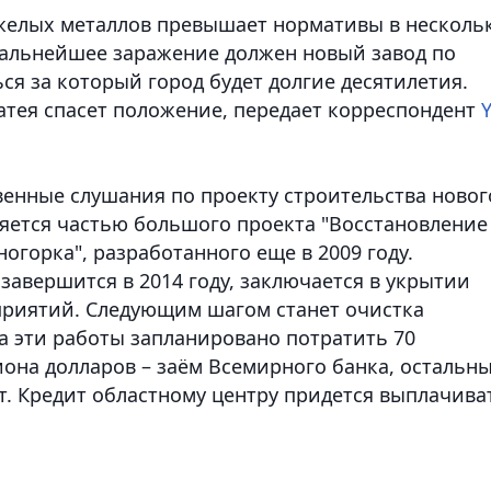
желых металлов превышает нормативы в несколь
 дальнейшее заражение должен новый завод по
ся за который город будет долгие десятилетия.
затея спасет положение
, передает корреспондент
Y
енные слушания по проекту строительства новог
ляется частью большого проекта "Восстановление
горка", разработанного еще в 2009 году.
завершится в 2014 году, заключается в укрытии
риятий. Следующим шагом станет очистка
а эти работы запланировано потратить 70
иона долларов – заём Всемирного банка, остальн
т. Кредит областному центру придется выплачива