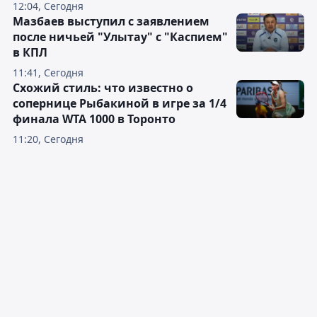
12:04, Сегодня
Мазбаев выступил с заявлением
после ничьей "Улытау" с "Каспием"
в КПЛ
11:41, Сегодня
Схожий стиль: что известно о
сопернице Рыбакиной в игре за 1/4
финала WTA 1000 в Торонто
11:20, Сегодня