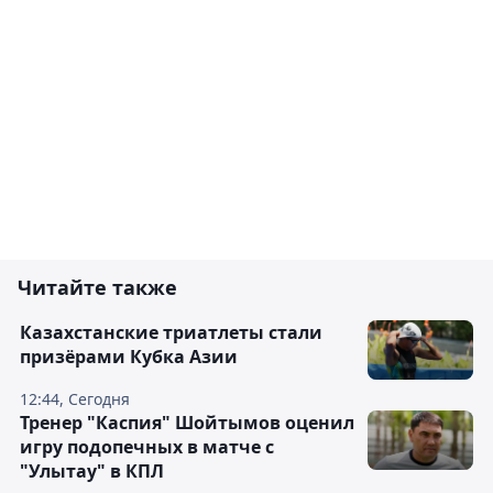
Читайте также
Казахстанские триатлеты стали
призёрами Кубка Азии
12:44, Сегодня
Тренер "Каспия" Шойтымов оценил
игру подопечных в матче с
"Улытау" в КПЛ