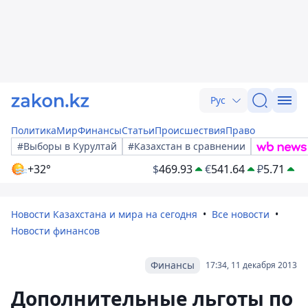
Рус
Политика
Мир
Финансы
Статьи
Происшествия
Право
#Выборы в Курултай
#Казахстан в сравнении
+32°
$
469.93
€
541.64
₽
5.71
Новости Казахстана и мира на сегодня
Все новости
Новости финансов
Финансы
17:34, 11 декабря 2013
Дополнительные льготы по