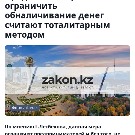
ограничить
обналичивание денег
считают тоталитарным
методом
Фото: zakon.kz
По мнению Г.Лесбекова, данная мера
ограничит предпринимателей и без того, не