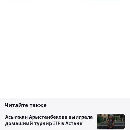
Читайте также
Асылжан Арыстанбекова выиграла
домашний турнир ITF в Астане