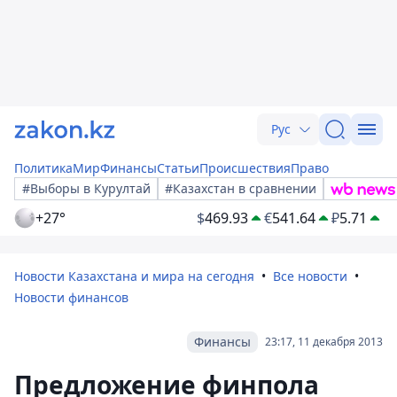
Рус
Политика
Мир
Финансы
Статьи
Происшествия
Право
#Выборы в Курултай
#Казахстан в сравнении
+27°
$
469.93
€
541.64
₽
5.71
Новости Казахстана и мира на сегодня
Все новости
Новости финансов
Финансы
23:17, 11 декабря 2013
Предложение финпола