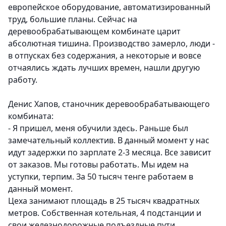
европейское оборудование, автоматизированный
труд, большие планы. Сейчас на
деревообрабатывающем комбинате царит
абсолютная тишина. Производство замерло, люди -
в отпусках без содержания, а некоторые и вовсе
отчаялись ждать лучших времен, нашли другую
работу.
Денис Хапов, станочник деревообрабатывающего
комбината:
- Я пришел, меня обучили здесь. Раньше был
замечательный коллектив. В данный момент у нас
идут задержки по зарплате 2-3 месяца. Все зависит
от заказов. Мы готовы работать. Мы идем на
уступки, терпим. За 50 тысяч тенге работаем в
данный момент.
Цеха занимают площадь в 25 тысяч квадратных
метров. Собственная котельная, 4 подстанции и
свои железнодорожные подъездные пути.