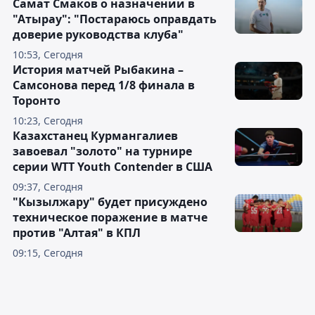
Самат Смаков о назначении в
"Атырау": "Постараюсь оправдать
доверие руководства клуба"
10:53, Сегодня
История матчей Рыбакина –
Самсонова перед 1/8 финала в
Торонто
10:23, Сегодня
Казахстанец Курмангалиев
завоевал "золото" на турнире
серии WTT Youth Contender в США
09:37, Сегодня
"Кызылжару" будет присуждено
техническое поражение в матче
против "Алтая" в КПЛ
09:15, Сегодня