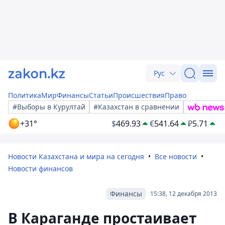
Рус
Политика
Мир
Финансы
Статьи
Происшествия
Право
#Выборы в Курултай
#Казахстан в сравнении
+31°
$
469.93
€
541.64
₽
5.71
Новости Казахстана и мира на сегодня
Все новости
Новости финансов
Финансы
15:38, 12 декабря 2013
В Караганде простаивает