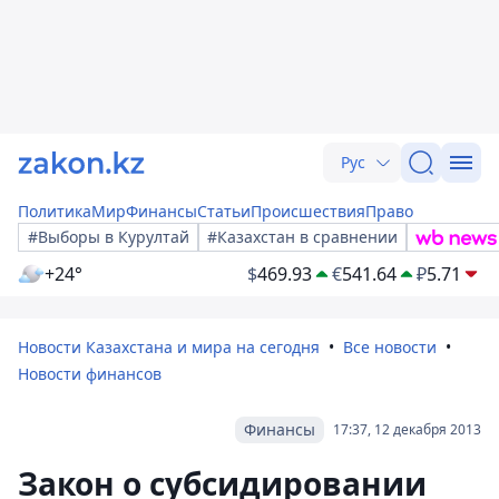
Рус
Политика
Мир
Финансы
Статьи
Происшествия
Право
#Выборы в Курултай
#Казахстан в сравнении
+24°
$
469.93
€
541.64
₽
5.71
Новости Казахстана и мира на сегодня
Все новости
Новости финансов
Финансы
17:37, 12 декабря 2013
Закон о субсидировании