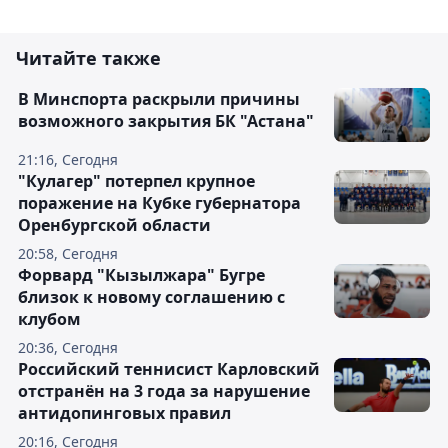
Читайте также
В Минспорта раскрыли причины
возможного закрытия БК "Астана"
21:16, Сегодня
"Кулагер" потерпел крупное
поражение на Кубке губернатора
Оренбургской области
20:58, Сегодня
Форвард "Кызылжара" Бугре
близок к новому соглашению с
клубом
20:36, Сегодня
Российский теннисист Карловский
отстранён на 3 года за нарушение
антидопинговых правил
20:16, Сегодня