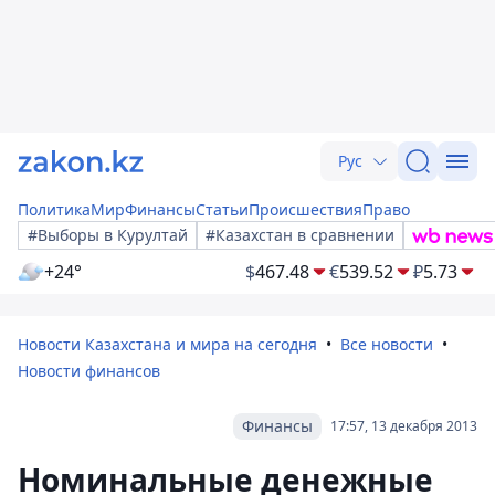
Рус
Политика
Мир
Финансы
Статьи
Происшествия
Право
#Выборы в Курултай
#Казахстан в сравнении
+24°
$
467.48
€
539.52
₽
5.73
Новости Казахстана и мира на сегодня
Все новости
Новости финансов
Финансы
17:57, 13 декабря 2013
Номинальные денежные