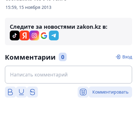
15:59, 15 ноября 2013
Следите за новостями zakon.kz в:
Комментарии
0
Вход
Комментировать