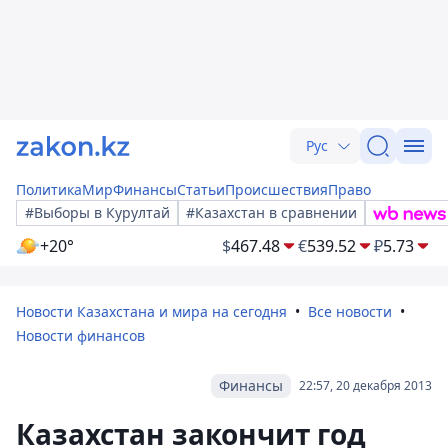
Рус
Политика
Мир
Финансы
Статьи
Происшествия
Право
#Выборы в Курултай
#Казахстан в сравнении
+20°
$
467.48
€
539.52
₽
5.73
Новости Казахстана и мира на сегодня
Все новости
Новости финансов
Финансы
22:57, 20 декабря 2013
Казахстан закончит год