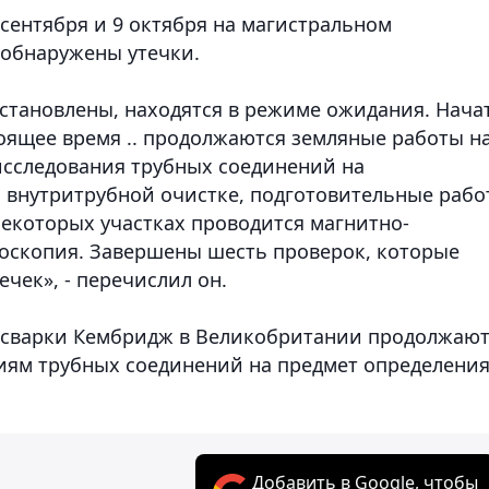
сентября и 9 октября на магистральном
 обнаружены утечки.
становлены, находятся в режиме ожидания. Нача
тоящее время .. продолжаются земляные работы н
исследования трубных соединений на
 внутритрубной очистке, подготовительные рабо
некоторых участках проводится магнитно-
оскопия. Завершены шесть проверок, которые
ечек», - перечислил он.
е сварки Кембридж в Великобритании продолжают
иям трубных соединений на предмет определени
Добавить в Google, чтобы