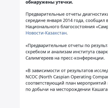
обнаружены утечки.
Предварительные отчеты диагностик
середине января 2014 года, сообщил
Национального благосостояния «Сам
Новости-Казахстан
.
«Предварительные отчеты по результ
скребком и анализам института сварки
Салимгереев на пресс-конференции.
«В зависимости от результатов иссл
NCOC (North Caspian Operating Compa
соответствующий план мероприятий 
по добычи на месторождении Кашаган»