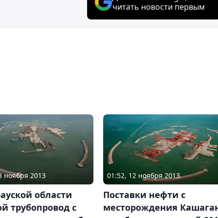
читать новости первым
23 ноября 2013
01:52, 12 ноября 2013
ауской области
Поставки нефти с
й трубопровод с
месторождения Кашага