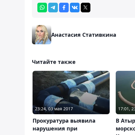
Анастасия Стативкина
Читайте также
23:24, 03 мая 2017
17:01, 
Прокуратура выявила
В Атыр
нарушения при
морско