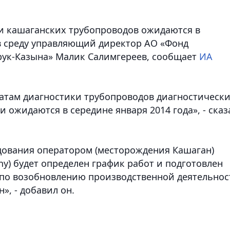
и кашаганских трубопроводов ожидаются в
 в среду управляющий директор АО «Фонд
рук-Казына» Малик Салимгереев
, сообщает
ИА
атам диагностики трубопроводов диагностическ
 ожидаются в середине января 2014 года», - сказ
едования оператором (месторождения Кашаган)
ny) будет определен график работ и подготовлен
по возобновлению производственной деятельнос
, - добавил он.