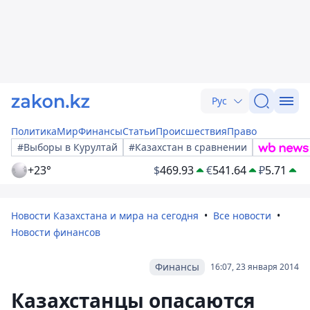
Рус
Политика
Мир
Финансы
Статьи
Происшествия
Право
#Выборы в Курултай
#Казахстан в сравнении
+23°
$
469.93
€
541.64
₽
5.71
Новости Казахстана и мира на сегодня
Все новости
Новости финансов
Финансы
16:07, 23 января 2014
Казахстанцы опасаются