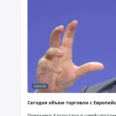
Zakon.kz
Сегодня объем торговли с Европей
Президент Казахстана в швейцарском 