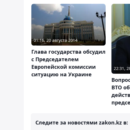
01:16, 20 августа 2014
Глава государства обсудил
с Председателем
Европейской комиссии
22:31, 
ситуацию на Украине
Вопрос
ВТО об
дейст
предс
Следите за новостями zakon.kz в: