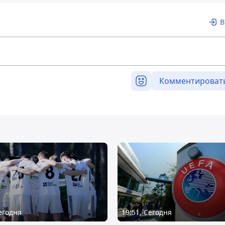
В
Комментироват
Сегодня
19:51, Сегодня