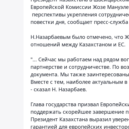
Европейской Комиссии Жозе Мануэлем
перспективы укрепления сотрудничес
повестки дня, сообщает пресс-служба 
Н.Назарбаевым было отмечено, что Ж
отношений между Казахстаном и ЕС.
"... Сейчас мы работаем над рядом в
партнерстве и сотрудничестве. По во
документа. Мы также заинтересованы
Вместе с тем, наиболее актуальным в
- сказал Н. Назарбаев.
Глава государства призвал Европейск
поддержать скорейшее завершение п
Президент Казахстана выразил увере
гарантией для европейских инвестор