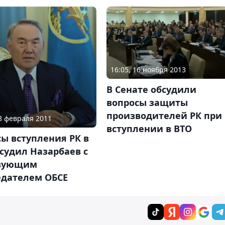
16:05, 16 ноября 2013
В Сенате обсудили
вопросы защиты
производителей РК при
28 февраля 2011
вступлении в ВТО
ы вступления РК в
судил Назарбаев с
вующим
едателем ОБСЕ