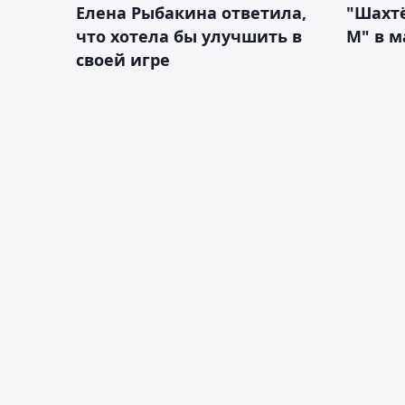
Елена Рыбакина ответила,
"Шахтё
что хотела бы улучшить в
М" в м
своей игре