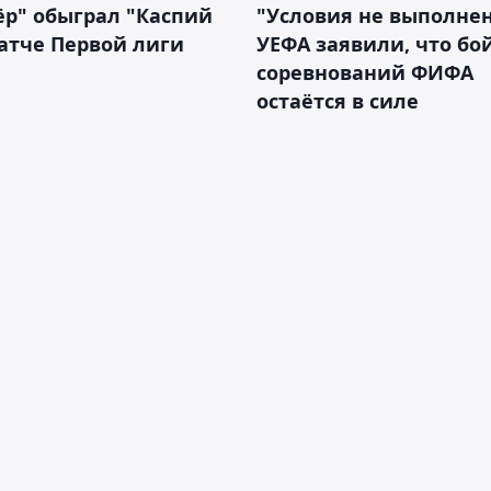
р" обыграл "Каспий
"Условия не выполнен
атче Первой лиги
УЕФА заявили, что бо
соревнований ФИФА
остаётся в силе