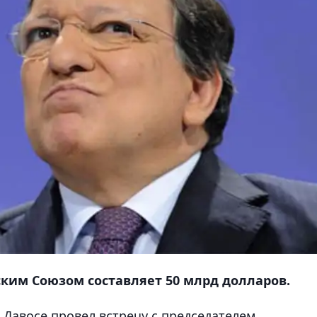
ским Союзом составляет 50 млрд долларов.
Давосе провел встречу с председателем