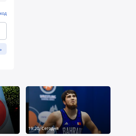
ход
ь
19:20, Сегодня