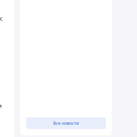
с
и
о
Все новости