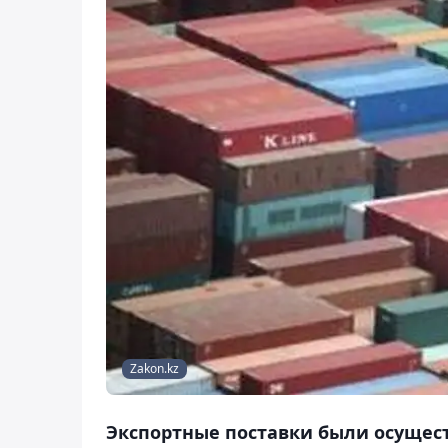
Zakon.kz
Экспортные поставки были осущест