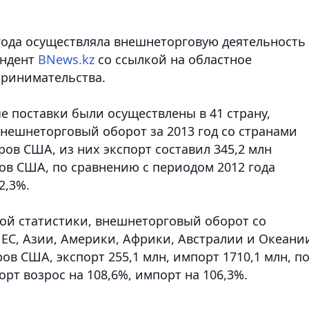
года осуществляла внешнеторговую деятельность 
ондент
BNews.kz
со ссылкой на областное
принимательства.
е поставки были осуществлены в 41 страну,
нешнеторговый оборот за 2013 год со странами
ров США, из них экспорт составил 345,2 млн
ров США, по сравнению с периодом 2012 года
2,3%.
й статистики, внешнеторговый оборот со
 ЕС, Азии, Америки, Африки, Австралии и Океани
ров США, экспорт 255,1 млн, импорт 1710,1 млн, п
рт возрос на 108,6%, импорт на 106,3%.