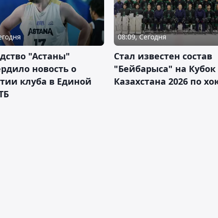
Сегодня
08:09, Сегодня
дство "Астаны"
Стал известен состав
рдило новость о
"Бейбарыса" на Кубок
тии клуба в Единой
Казахстана 2026 по х
ТБ