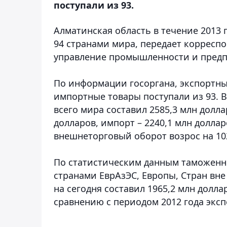
поступали из 93.
Алматинская область в течение 2013 
94 странами мира
, передает корресп
управление промышленности и пред
По информации госоргана, экспортны
импортные товары поступали из 93. В
всего мира составил 2585,3 млн долла
долларов, импорт – 2240,1 млн долла
внешнеторговый оборот возрос на 10
По статистическим данным таможенно
странами ЕврАзЭС, Европы, Стран вне
на сегодня составил 1965,2 млн долла
сравнению с периодом 2012 года экспо