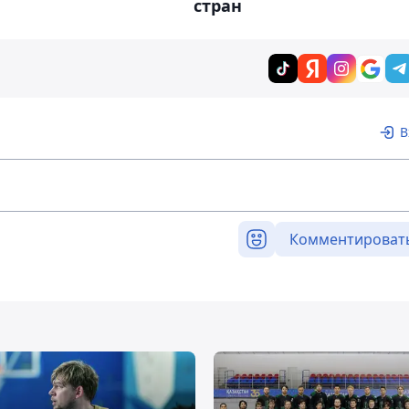
стран
В
Комментироват