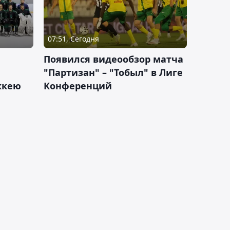
07:51, Сегодня
Появился видеообзор матча
"Партизан" – "Тобыл" в Лиге
оккею
Конференций