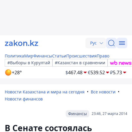
Рус
Политика
Мир
Финансы
Статьи
Происшествия
Право
#Выборы в Курултай
#Казахстан в сравнении
+28°
$
467.48
€
539.52
₽
5.73
Новости Казахстана и мира на сегодня
Все новости
Новости финансов
Финансы
23:46, 27 марта 2014
В Сенате состоялась