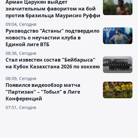
Арман Царукян выйдет
значительным фаворитом на бой
против бразильца Маурисио Руффи
09:04, Сегодня
Руководство "Астаны" подтвердило
новость о неучастии клуба в
Единой лиге ВТБ
08:36, Сегодня
Стал известен состав "Бейбарыса"
на Кубок Казахстана 2026 по хоккею
08:09, Сегодня
Появился видеообзор матча
"Партизан" – "Тобыл" в Лиге
Конференций
07:51, Сегодня