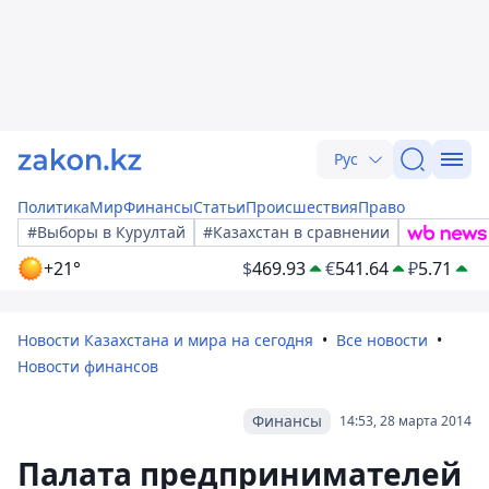
Рус
Политика
Мир
Финансы
Статьи
Происшествия
Право
#Выборы в Курултай
#Казахстан в сравнении
+21°
$
469.93
€
541.64
₽
5.71
Новости Казахстана и мира на сегодня
Все новости
Новости финансов
Финансы
14:53, 28 марта 2014
Палата предпринимателей